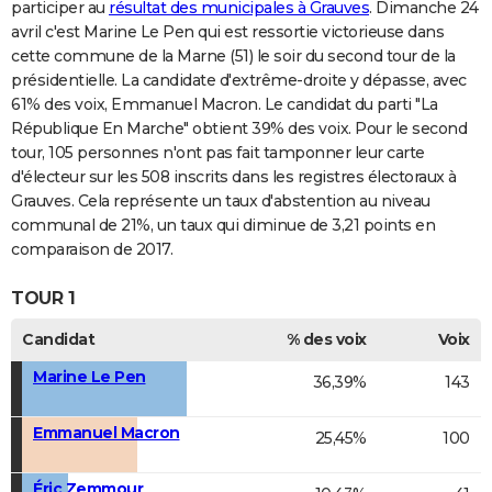
participer au
résultat des municipales à Grauves
. Dimanche 24
avril c'est Marine Le Pen qui est ressortie victorieuse dans
cette commune de la Marne (51) le soir du second tour de la
présidentielle. La candidate d'extrême-droite y dépasse, avec
61% des voix, Emmanuel Macron. Le candidat du parti "La
République En Marche" obtient 39% des voix. Pour le second
tour, 105 personnes n'ont pas fait tamponner leur carte
d'électeur sur les 508 inscrits dans les registres électoraux à
Grauves. Cela représente un taux d'abstention au niveau
communal de 21%, un taux qui diminue de 3,21 points en
comparaison de 2017.
TOUR 1
Candidat
% des voix
Voix
Marine Le Pen
36,39%
143
Emmanuel Macron
25,45%
100
Éric Zemmour