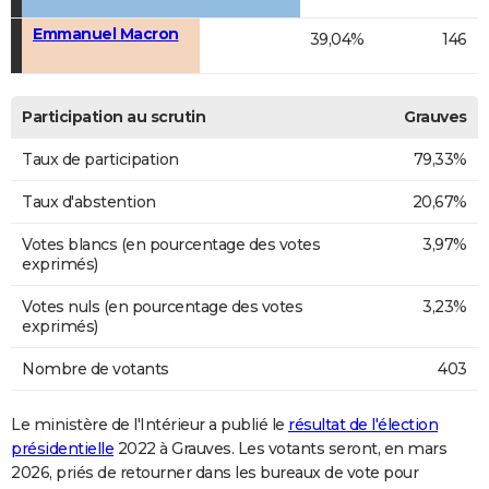
Emmanuel Macron
39,04%
146
Participation au scrutin
Grauves
Taux de participation
79,33%
Taux d'abstention
20,67%
Votes blancs (en pourcentage des votes
3,97%
exprimés)
Votes nuls (en pourcentage des votes
3,23%
exprimés)
Nombre de votants
403
Le ministère de l'Intérieur a publié le
résultat de l'élection
présidentielle
2022 à Grauves. Les votants seront, en mars
2026, priés de retourner dans les bureaux de vote pour