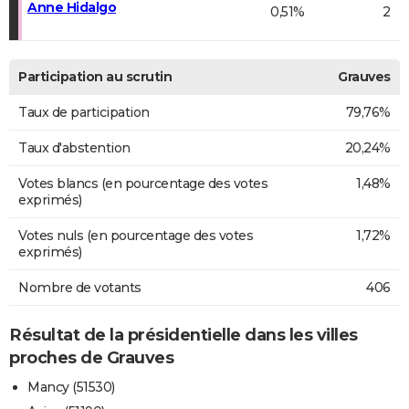
Anne Hidalgo
0,51%
2
Participation au scrutin
Grauves
Taux de participation
79,76%
Taux d'abstention
20,24%
Votes blancs (en pourcentage des votes
1,48%
exprimés)
Votes nuls (en pourcentage des votes
1,72%
exprimés)
Nombre de votants
406
Résultat de la présidentielle dans les villes
proches de Grauves
Mancy (51530)