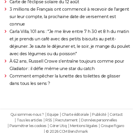
Carte de l'éclipse solaire du 12 août
3 millions de Français ont commencé à recevoir de l'argent
sur leur compte, la prochaine date de versement est
connue
Carla Villa, 101 ans : "Je me lève entre 7 h 30 et 8 h du matin
et je prends un café avec des petits biscuits au petit-
déjeuner. Je saute le déjeuner et, le soir, je mange du poulet
avec des légumes ou du poisson"
À 62 ans, Russell Crowe s'entraîne toujours comme pour
Gladiator : il défie même une star du catch
Comment empêcher la lunette des toilettes de glisser
dans tous les sens ?
Qui sommes-nous ?
Equipe
Charte éditoriale
Publicité
Contact
Tous les articles
RSS
Recrutement
Données personnelles
Paramétrer les cookies
Gérer Utiq
Mentions légales
Groupe Figaro
© 2026 CCM Benchmark