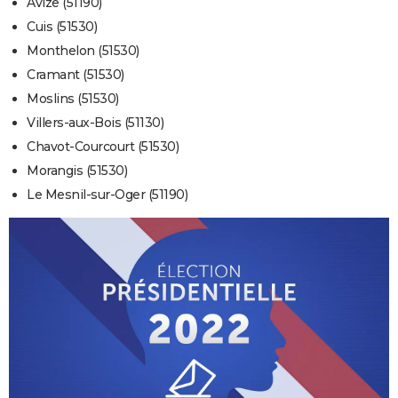
Avize (51190)
Cuis (51530)
Monthelon (51530)
Cramant (51530)
Moslins (51530)
Villers-aux-Bois (51130)
Chavot-Courcourt (51530)
Morangis (51530)
Le Mesnil-sur-Oger (51190)