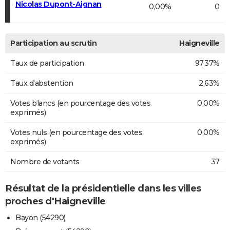
Nicolas Dupont-Aignan
0,00%
0
Participation au scrutin
Haigneville
Taux de participation
97,37%
Taux d'abstention
2,63%
Votes blancs (en pourcentage des votes
0,00%
exprimés)
Votes nuls (en pourcentage des votes
0,00%
exprimés)
Nombre de votants
37
Résultat de la présidentielle dans les villes
proches d'Haigneville
Bayon (54290)