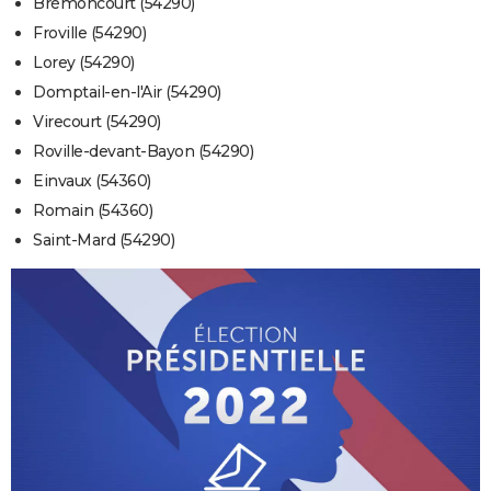
Brémoncourt (54290)
Froville (54290)
Lorey (54290)
Domptail-en-l'Air (54290)
Virecourt (54290)
Roville-devant-Bayon (54290)
Einvaux (54360)
Romain (54360)
Saint-Mard (54290)