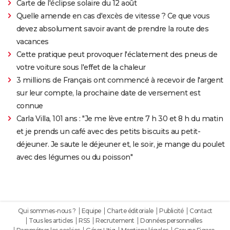
Carte de l'éclipse solaire du 12 août
Quelle amende en cas d'excès de vitesse ? Ce que vous
devez absolument savoir avant de prendre la route des
vacances
Cette pratique peut provoquer l'éclatement des pneus de
votre voiture sous l'effet de la chaleur
3 millions de Français ont commencé à recevoir de l'argent
sur leur compte, la prochaine date de versement est
connue
Carla Villa, 101 ans : "Je me lève entre 7 h 30 et 8 h du matin
et je prends un café avec des petits biscuits au petit-
déjeuner. Je saute le déjeuner et, le soir, je mange du poulet
avec des légumes ou du poisson"
Qui sommes-nous ?
Equipe
Charte éditoriale
Publicité
Contact
Tous les articles
RSS
Recrutement
Données personnelles