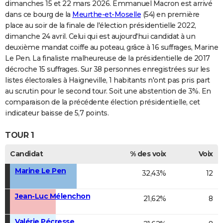
dimanches 15 et 22 mars 2026. Emmanuel Macron est arrivé
dans ce bourg de la
Meurthe-et-Moselle
(54) en première
place au soir de la finale de l'élection présidentielle 2022,
dimanche 24 avril. Celui qui est aujourd'hui candidat à un
deuxième mandat coiffe au poteau, grâce à 16 suffrages, Marine
Le Pen. La finaliste malheureuse de la présidentielle de 2017
décroche 15 suffrages. Sur 38 personnes enregistrées sur les
listes électorales à Haigneville, 1 habitants n'ont pas pris part
au scrutin pour le second tour. Soit une abstention de 3%. En
comparaison de la précédente élection présidentielle, cet
indicateur baisse de 5,7 points.
TOUR 1
Candidat
% des voix
Voix
Marine Le Pen
32,43%
12
Jean-Luc Mélenchon
21,62%
8
Valérie Pécresse