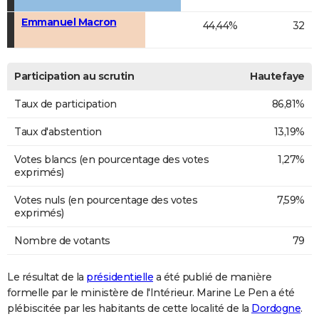
Emmanuel Macron
44,44%
32
Participation au scrutin
Hautefaye
Taux de participation
86,81%
Taux d'abstention
13,19%
Votes blancs (en pourcentage des votes
1,27%
exprimés)
Votes nuls (en pourcentage des votes
7,59%
exprimés)
Nombre de votants
79
Le résultat de la
présidentielle
a été publié de manière
formelle par le ministère de l'Intérieur. Marine Le Pen a été
plébiscitée par les habitants de cette localité de la
Dordogne
.