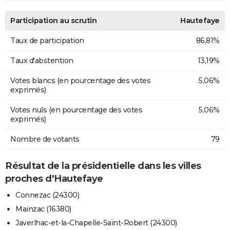
Participation au scrutin
Hautefaye
Taux de participation
86,81%
Taux d'abstention
13,19%
Votes blancs (en pourcentage des votes
5,06%
exprimés)
Votes nuls (en pourcentage des votes
5,06%
exprimés)
Nombre de votants
79
Résultat de la présidentielle dans les villes
proches d'Hautefaye
Connezac (24300)
Mainzac (16380)
Javerlhac-et-la-Chapelle-Saint-Robert (24300)