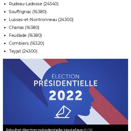
Rudeau-Ladosse (24340)
Souffrignac (16380)
Lussas-et-Nontronneau (24300)
Charras (16380)
Feuillade (16380)
Combiers (16320)
Teyjat (24300)
Résultat élection présidentielle Hautefaye
© DR