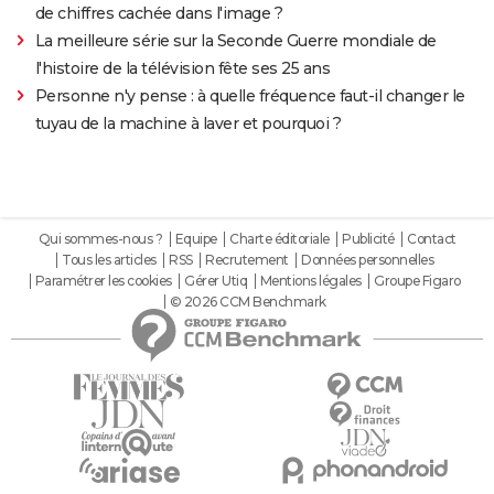
de chiffres cachée dans l'image ?
La meilleure série sur la Seconde Guerre mondiale de
l'histoire de la télévision fête ses 25 ans
Personne n'y pense : à quelle fréquence faut-il changer le
tuyau de la machine à laver et pourquoi ?
Qui sommes-nous ?
Equipe
Charte éditoriale
Publicité
Contact
Tous les articles
RSS
Recrutement
Données personnelles
Paramétrer les cookies
Gérer Utiq
Mentions légales
Groupe Figaro
© 2026 CCM Benchmark