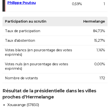
Philippe Poutou
0,59%
1
Participation au scrutin
Hermelange
Taux de participation
84,73%
Taux d'abstention
15,27%
Votes blancs (en pourcentage des votes
1,16%
exprimés)
Votes nuls (en pourcentage des votes
0,00%
exprimés)
Nombre de votants
172
Résultat de la présidentielle dans les villes
proches d'Hermelange
Xouaxange (57830)