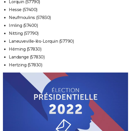
Lorquin (57790)
Hesse (57400)
Neufmoulins (57830)
Imling (57400)
Nitting (57790)
Laneuveville-lès-Lorquin (57790)
Héming (57830)
Landange (57830)
Hertzing (57830)