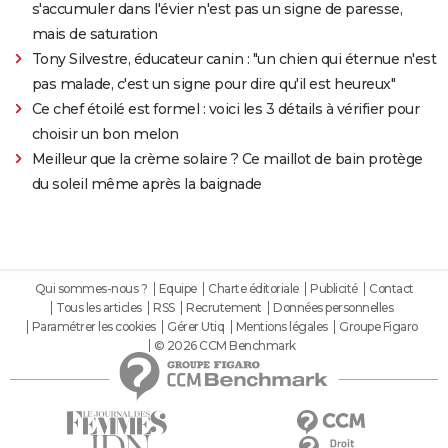
s'accumuler dans l'évier n'est pas un signe de paresse,
mais de saturation
Tony Silvestre, éducateur canin : "un chien qui éternue n'est
pas malade, c'est un signe pour dire qu'il est heureux"
Ce chef étoilé est formel : voici les 3 détails à vérifier pour
choisir un bon melon
Meilleur que la crème solaire ? Ce maillot de bain protège
du soleil même après la baignade
Qui sommes-nous ?
Equipe
Charte éditoriale
Publicité
Contact
Tous les articles
RSS
Recrutement
Données personnelles
Paramétrer les cookies
Gérer Utiq
Mentions légales
Groupe Figaro
© 2026 CCM Benchmark