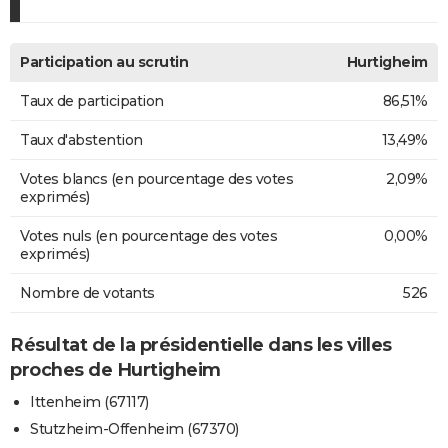
Participation au scrutin
Hurtigheim
Taux de participation
86,51%
Taux d'abstention
13,49%
Votes blancs (en pourcentage des votes
2,09%
exprimés)
Votes nuls (en pourcentage des votes
0,00%
exprimés)
Nombre de votants
526
Résultat de la présidentielle dans les villes
proches de Hurtigheim
Ittenheim (67117)
Stutzheim-Offenheim (67370)