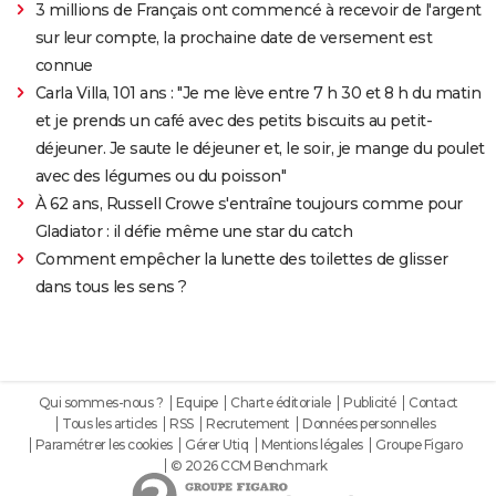
3 millions de Français ont commencé à recevoir de l'argent
sur leur compte, la prochaine date de versement est
connue
Carla Villa, 101 ans : "Je me lève entre 7 h 30 et 8 h du matin
et je prends un café avec des petits biscuits au petit-
déjeuner. Je saute le déjeuner et, le soir, je mange du poulet
avec des légumes ou du poisson"
À 62 ans, Russell Crowe s'entraîne toujours comme pour
Gladiator : il défie même une star du catch
Comment empêcher la lunette des toilettes de glisser
dans tous les sens ?
Qui sommes-nous ?
Equipe
Charte éditoriale
Publicité
Contact
Tous les articles
RSS
Recrutement
Données personnelles
Paramétrer les cookies
Gérer Utiq
Mentions légales
Groupe Figaro
© 2026 CCM Benchmark