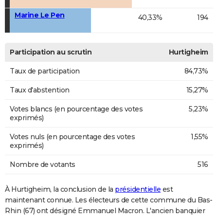
Marine Le Pen
40,33%
194
Participation au scrutin
Hurtigheim
Taux de participation
84,73%
Taux d'abstention
15,27%
Votes blancs (en pourcentage des votes
5,23%
exprimés)
Votes nuls (en pourcentage des votes
1,55%
exprimés)
Nombre de votants
516
À Hurtigheim, la conclusion de la
présidentielle
est
maintenant connue. Les électeurs de cette commune du Bas-
Rhin (67) ont désigné Emmanuel Macron. L'ancien banquier