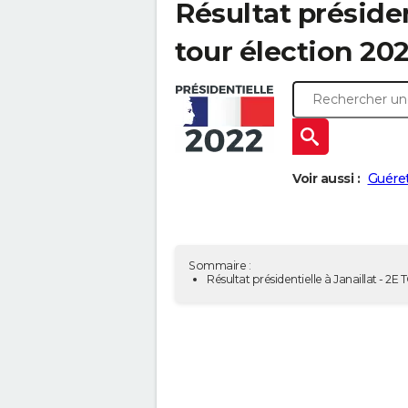
Résultat président
tour élection 20
Voir aussi :
Guére
Sommaire :
Résultat présidentielle à Janaillat - 2E