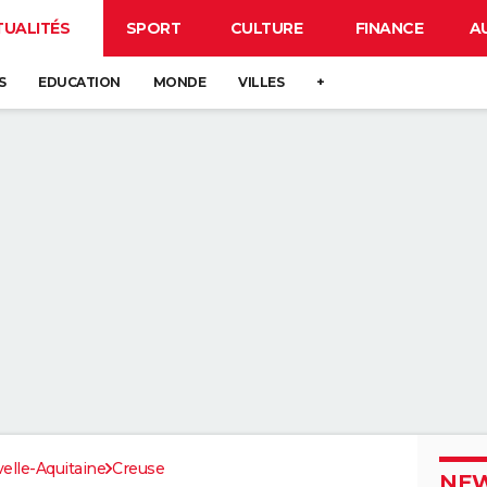
TUALITÉS
SPORT
CULTURE
FINANCE
A
S
EDUCATION
MONDE
VILLES
+
elle-Aquitaine
Creuse
NEW