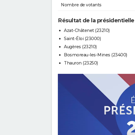
Nombre de votants
Résultat de la présidentielle
Azat-Châtenet (23210)
Saint-Éloi (23000)
Augères (23210)
Bosmoreau-les-Mines (23400)
Thauron (23250)