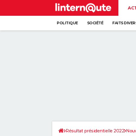
AC
POLITIQUE
SOCIÉTÉ
FAITS DIVER
Résultat présidentielle 2022
Nouv