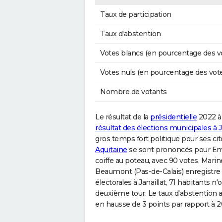
Taux de participation
Taux d'abstention
Votes blancs (en pourcentage des v
Votes nuls (en pourcentage des vot
Nombre de votants
Le résultat de la
présidentielle
2022 à 
résultat des élections municipales à J
gros temps fort politique pour ses cit
Aquitaine
se sont prononcés pour Emm
coiffe au poteau, avec 90 votes, Mari
Beaumont (Pas-de-Calais) enregistre 82
électorales à Janaillat, 71 habitants n'
deuxième tour. Le taux d'abstention a
en hausse de 3 points par rapport à 2