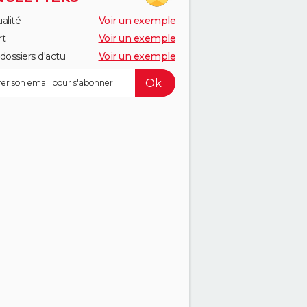
alité
Voir un exemple
rt
Voir un exemple
dossiers d'actu
Voir un exemple