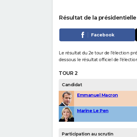
Résultat de la présidentielle
Facebook
Le résultat du 2e tour de l'élection pré
dessous le résultat officiel de l'élect
TOUR 2
Candidat
Emmanuel Macron
Marine Le Pen
Participation au scrutin