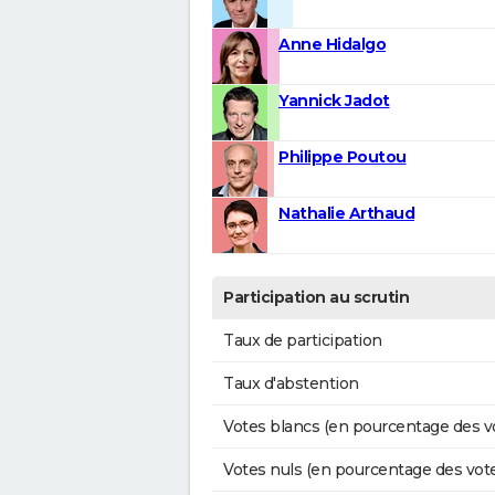
Anne Hidalgo
Yannick Jadot
Philippe Poutou
Nathalie Arthaud
Participation au scrutin
Taux de participation
Taux d'abstention
Votes blancs (en pourcentage des v
Votes nuls (en pourcentage des vot