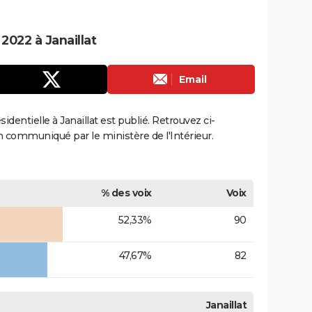
 2022 à Janaillat
Email
sidentielle à Janaillat est publié. Retrouvez ci-
ion communiqué par le ministère de l'Intérieur.
% des voix
Voix
52,33%
90
47,67%
82
Janaillat