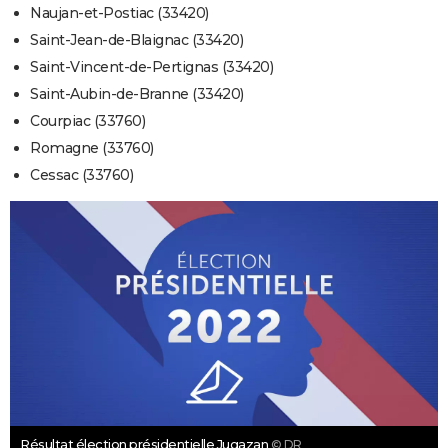
Naujan-et-Postiac (33420)
Saint-Jean-de-Blaignac (33420)
Saint-Vincent-de-Pertignas (33420)
Saint-Aubin-de-Branne (33420)
Courpiac (33760)
Romagne (33760)
Cessac (33760)
Résultat élection présidentielle Jugazan
© DR