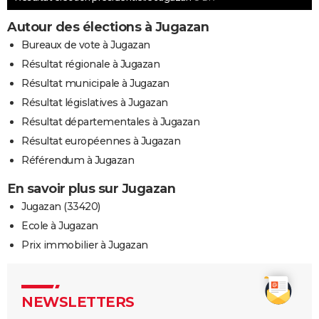
Autour des élections à Jugazan
Bureaux de vote à Jugazan
Résultat régionale à Jugazan
Résultat municipale à Jugazan
Résultat législatives à Jugazan
Résultat départementales à Jugazan
Résultat européennes à Jugazan
Référendum à Jugazan
En savoir plus sur Jugazan
Jugazan (33420)
Ecole à Jugazan
Prix immobilier à Jugazan
NEWSLETTERS