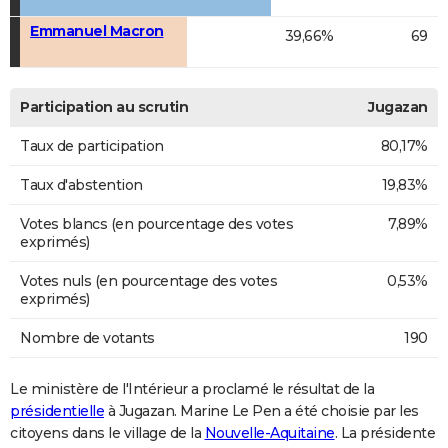
Emmanuel Macron
39,66%
69
Participation au scrutin
Jugazan
Taux de participation
80,17%
Taux d'abstention
19,83%
Votes blancs (en pourcentage des votes
7,89%
exprimés)
Votes nuls (en pourcentage des votes
0,53%
exprimés)
Nombre de votants
190
Le ministère de l'Intérieur a proclamé le résultat de la
présidentielle
à Jugazan. Marine Le Pen a été choisie par les
citoyens dans le village de la
Nouvelle-Aquitaine
. La présidente