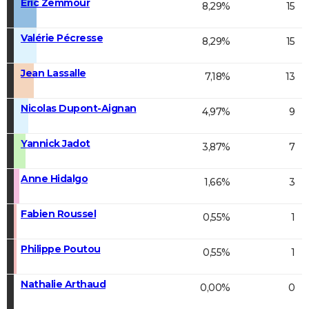
Éric Zemmour
8,29%
15
Valérie Pécresse
8,29%
15
Jean Lassalle
7,18%
13
Nicolas Dupont-Aignan
4,97%
9
Yannick Jadot
3,87%
7
Anne Hidalgo
1,66%
3
Fabien Roussel
0,55%
1
Philippe Poutou
0,55%
1
Nathalie Arthaud
0,00%
0