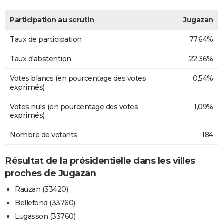
Participation au scrutin
Jugazan
Taux de participation
77,64%
Taux d'abstention
22,36%
Votes blancs (en pourcentage des votes
0,54%
exprimés)
Votes nuls (en pourcentage des votes
1,09%
exprimés)
Nombre de votants
184
Résultat de la présidentielle dans les villes
proches de Jugazan
Rauzan (33420)
Bellefond (33760)
Lugasson (33760)