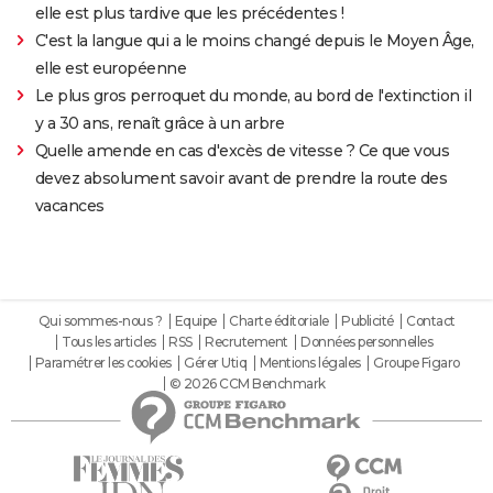
elle est plus tardive que les précédentes !
C'est la langue qui a le moins changé depuis le Moyen Âge,
elle est européenne
Le plus gros perroquet du monde, au bord de l'extinction il
y a 30 ans, renaît grâce à un arbre
Quelle amende en cas d'excès de vitesse ? Ce que vous
devez absolument savoir avant de prendre la route des
vacances
Qui sommes-nous ?
Equipe
Charte éditoriale
Publicité
Contact
Tous les articles
RSS
Recrutement
Données personnelles
Paramétrer les cookies
Gérer Utiq
Mentions légales
Groupe Figaro
© 2026 CCM Benchmark