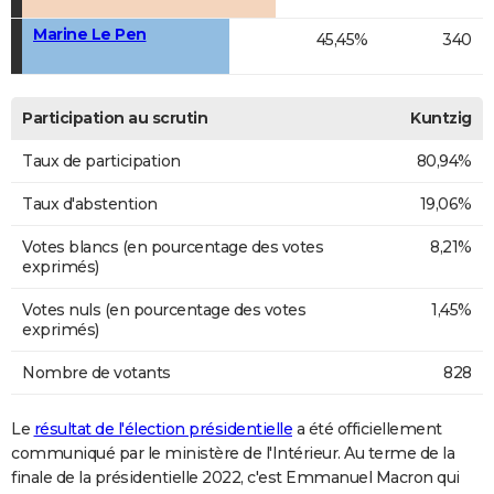
Marine Le Pen
45,45%
340
Participation au scrutin
Kuntzig
Taux de participation
80,94%
Taux d'abstention
19,06%
Votes blancs (en pourcentage des votes
8,21%
exprimés)
Votes nuls (en pourcentage des votes
1,45%
exprimés)
Nombre de votants
828
Le
résultat de l'élection présidentielle
a été officiellement
communiqué par le ministère de l'Intérieur. Au terme de la
finale de la présidentielle 2022, c'est Emmanuel Macron qui