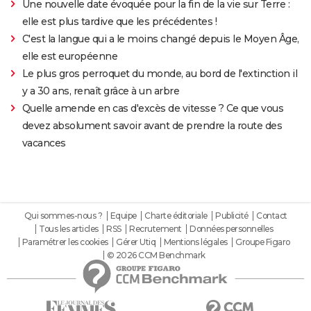
Une nouvelle date évoquée pour la fin de la vie sur Terre :
elle est plus tardive que les précédentes !
C'est la langue qui a le moins changé depuis le Moyen Âge,
elle est européenne
Le plus gros perroquet du monde, au bord de l'extinction il
y a 30 ans, renaît grâce à un arbre
Quelle amende en cas d'excès de vitesse ? Ce que vous
devez absolument savoir avant de prendre la route des
vacances
Qui sommes-nous ?
Equipe
Charte éditoriale
Publicité
Contact
Tous les articles
RSS
Recrutement
Données personnelles
Paramétrer les cookies
Gérer Utiq
Mentions légales
Groupe Figaro
© 2026 CCM Benchmark