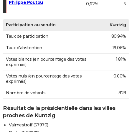
Philippe Poutou
0,62%
5
Participation au scrutin
Kuntzig
Taux de participation
80,94%
Taux d'abstention
19,06%
Votes blancs (en pourcentage des votes
1,81%
exprimés)
Votes nuls (en pourcentage des votes
0,60%
exprimés)
Nombre de votants
828
Résultat de la présidentielle dans les villes
proches de Kuntzig
Valmestroff (57970)