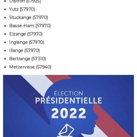
Distroff (57925)
Yutz (57970)
Stuckange (57970)
Basse-Ham (57970)
Elzange (57970)
Inglange (57970)
Illange (57970)
Bertrange (57310)
Metzervisse (57940)