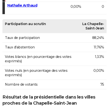
Nathalie Arthaud
0,00%
0
Participation au scrutin
La Chapelle-
Saint-Jean
Taux de participation
88,24%
Taux d'abstention
11,76%
Votes blancs (en pourcentage des votes
1,33%
exprimés)
Votes nuls (en pourcentage des votes
0,00%
exprimés)
Nombre de votants
75
Résultat de la présidentielle dans les villes
proches de la Chapelle-Saint-Jean