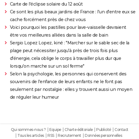
Carte de l'éclipse solaire du 12 août
Ce sont les plus beaux jardins de France : l'un d'entre eux se
cache forcément près de chez vous
Voici pourquoi les pastilles pour lave-vaisselle devraient
être vos meilleures alliées dans la salle de bain
Sergio Lopez Lopez, kiné : "Marcher sur le sable sec de la
plage peut nécessiter jusqu'à près de trois fois plus
d'énergie, cela oblige le corps à travailler plus dur que
lorsqu'on marche sur un sol ferme"
Selon la psychologie, les personnes qui conservent des
souvenirs de l'enfance de leurs enfants ne le font pas
seulement par nostalgie : elles y trouvent aussi un moyen
de réguler leur humeur
Qui sommes-nous ?
Equipe
Charte éditoriale
Publicité
Contact
Tous les articles
RSS
Recrutement
Données personnelles