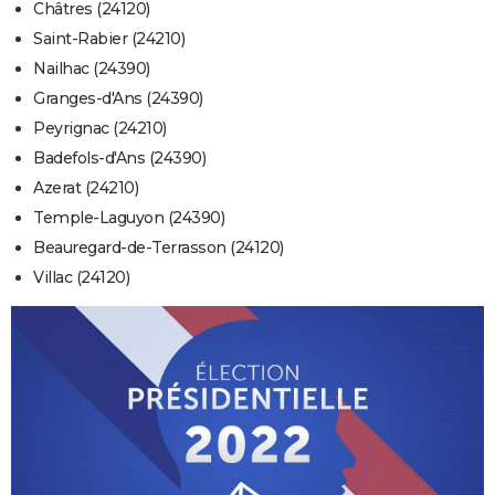
Châtres (24120)
Saint-Rabier (24210)
Nailhac (24390)
Granges-d'Ans (24390)
Peyrignac (24210)
Badefols-d'Ans (24390)
Azerat (24210)
Temple-Laguyon (24390)
Beauregard-de-Terrasson (24120)
Villac (24120)