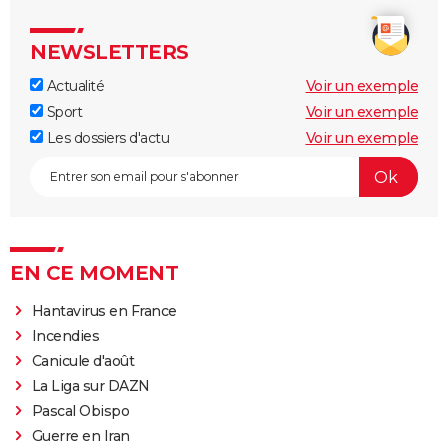
NEWSLETTERS
Actualité
Voir un exemple
Sport
Voir un exemple
Les dossiers d'actu
Voir un exemple
EN CE MOMENT
Hantavirus en France
Incendies
Canicule d'août
La Liga sur DAZN
Pascal Obispo
Guerre en Iran