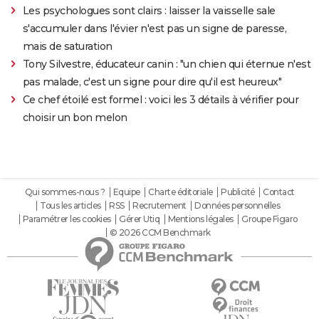
Les psychologues sont clairs : laisser la vaisselle sale
s'accumuler dans l'évier n'est pas un signe de paresse,
mais de saturation
Tony Silvestre, éducateur canin : "un chien qui éternue n'est
pas malade, c'est un signe pour dire qu'il est heureux"
Ce chef étoilé est formel : voici les 3 détails à vérifier pour
choisir un bon melon
Qui sommes-nous ?
Equipe
Charte éditoriale
Publicité
Contact
Tous les articles
RSS
Recrutement
Données personnelles
Paramétrer les cookies
Gérer Utiq
Mentions légales
Groupe Figaro
© 2026 CCM Benchmark