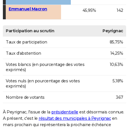
Emmanuel Macron
45,95%
142
Participation au scrutin
Peyrignac
Taux de participation
85,75%
Taux d'abstention
14,25%
Votes blancs (en pourcentage des votes
10,63%
exprimés)
Votes nuls (en pourcentage des votes
5,18%
exprimés)
Nombre de votants
367
À Peyrignac, l'issue de la
présidentielle
est désormais connue.
A présent, c'est le
résultat des municipales à Peyrignac
en
mars prochain qui représentera la prochaine échéance