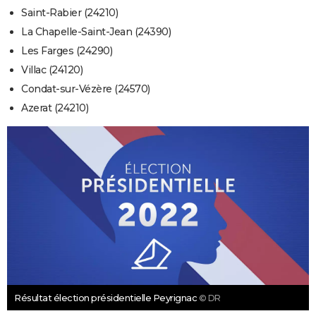
Saint-Rabier (24210)
La Chapelle-Saint-Jean (24390)
Les Farges (24290)
Villac (24120)
Condat-sur-Vézère (24570)
Azerat (24210)
Résultat élection présidentielle Peyrignac
© DR