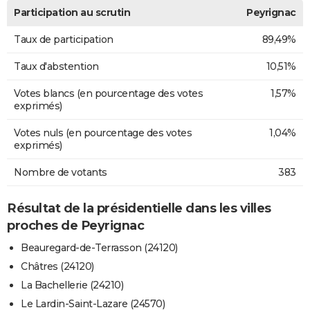
Participation au scrutin
Peyrignac
Taux de participation
89,49%
Taux d'abstention
10,51%
Votes blancs (en pourcentage des votes
1,57%
exprimés)
Votes nuls (en pourcentage des votes
1,04%
exprimés)
Nombre de votants
383
Résultat de la présidentielle dans les villes
proches de Peyrignac
Beauregard-de-Terrasson (24120)
Châtres (24120)
La Bachellerie (24210)
Le Lardin-Saint-Lazare (24570)