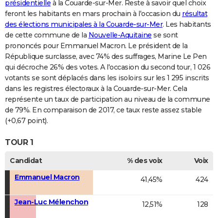
présidentielle
à la Couarde-sur-Mer. Reste à savoir quel choix
feront les habitants en mars prochain à l'occasion du
résultat
des élections municipales à la Couarde-sur-Mer
. Les habitants
de cette commune de la
Nouvelle-Aquitaine
se sont
prononcés pour Emmanuel Macron. Le président de la
République surclasse, avec 74% des suffrages, Marine Le Pen
qui décroche 26% des votes. A l'occasion du second tour, 1 026
votants se sont déplacés dans les isoloirs sur les 1 295 inscrits
dans les registres électoraux à la Couarde-sur-Mer. Cela
représente un taux de participation au niveau de la commune
de 79%. En comparaison de 2017, ce taux reste assez stable
(+0,67 point).
TOUR 1
Candidat
% des voix
Voix
Emmanuel Macron
41,45%
424
Jean-Luc Mélenchon
12,51%
128