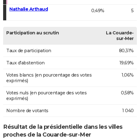
Nathalie Arthaud
0,49%
5
Participation au scrutin
La Couarde-
sur-Mer
Taux de participation
80,31%
Taux d'abstention
19,69%
Votes blancs (en pourcentage des votes
1,06%
exprimés)
Votes nuls (en pourcentage des votes
0,58%
exprimés)
Nombre de votants
1 040
Résultat de la présidentielle dans les villes
proches de la Couarde-sur-Mer