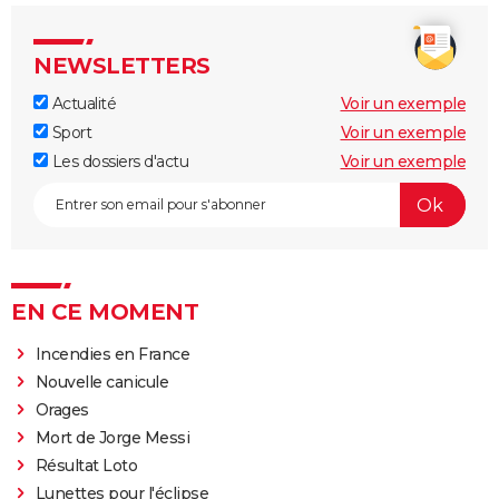
NEWSLETTERS
Actualité
Voir un exemple
Sport
Voir un exemple
Les dossiers d'actu
Voir un exemple
EN CE MOMENT
Incendies en France
Nouvelle canicule
Orages
Mort de Jorge Messi
Résultat Loto
Lunettes pour l'éclipse