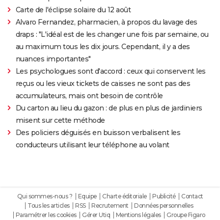
Carte de l'éclipse solaire du 12 août
Alvaro Fernandez, pharmacien, à propos du lavage des
draps : "L'idéal est de les changer une fois par semaine, ou
au maximum tous les dix jours. Cependant, il y a des
nuances importantes"
Les psychologues sont d'accord : ceux qui conservent les
reçus ou les vieux tickets de caisses ne sont pas des
accumulateurs, mais ont besoin de contrôle
Du carton au lieu du gazon : de plus en plus de jardiniers
misent sur cette méthode
Des policiers déguisés en buisson verbalisent les
conducteurs utilisant leur téléphone au volant
Qui sommes-nous ?
Equipe
Charte éditoriale
Publicité
Contact
Tous les articles
RSS
Recrutement
Données personnelles
Paramétrer les cookies
Gérer Utiq
Mentions légales
Groupe Figaro