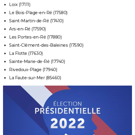
Loix (17111)
Le Bois-Plage-en-Ré (17580)
Saint-Martin-de-Ré (17410)
Ars-en-Ré (17590)
Les Portes-en-Ré (17880)
Saint-Clément-des-Baleines (17590)
La Flotte (17630)
Sainte-Marie-de-Ré (17740)
Rivedoux-Plage (17940)
La Faute-sur-Mer (85460)