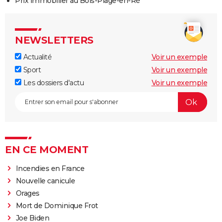
Prix immobilier au Bois-Plage-en-Ré
NEWSLETTERS
Actualité
Voir un exemple
Sport
Voir un exemple
Les dossiers d'actu
Voir un exemple
EN CE MOMENT
Incendies en France
Nouvelle canicule
Orages
Mort de Dominique Frot
Joe Biden