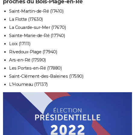
proches du Bois-Plage-en-Ré
Saint-Martin-de-Ré (17410)
La Flotte (17630)
La Couarde-sur-Mer (17670)
Sainte-Marie-de-Ré (17740)
Loix (17111)
Rivedoux-Plage (17940)
Ars-en-Ré (17590)
Les Portes-en-Ré (17880)
Saint-Clément-des-Baleines (17590)
L'Houmeau (17137)