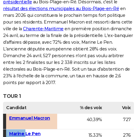
présidentielle
au Bois-Plage-en-Ré. Désormais, c'est le
résultat des élections municipales au Bois-Plage-en-Ré
en
mars 2026 qui constituera le prochain temps fort politique
pour ses résidents. Emmanuel Macron est ressorti dans cette
ville de la
Charente-Maritime
en première position dimanche
24 avril, au terme de la finale de la présidentielle. L'ex-banquier
d'affaires dépasse, avec 72% des voix, Marine Le Pen.
L'ancienne députée européenne obtient 28% des voix.
Dimanche 24 avril, 527 personnes n'ont pas voulu arbitrer
entre les 2 finalistes sur les 2 338 inscrits sur les listes
électorales au Bois-Plage-en-Ré. Soit un taux d'abstention de
23% à l'échelle de la commune, un taux en hausse de 2,6
points par rapport à 2017.
TOUR 1
Candidat
% des voix
Voix
Emmanuel Macron
40,39%
727
Marine Le Pen
15,33%
276