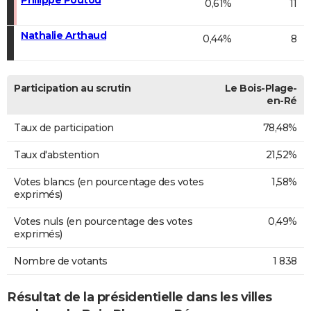
0,61%
11
Nathalie Arthaud
0,44%
8
Participation au scrutin
Le Bois-Plage-
en-Ré
Taux de participation
78,48%
Taux d'abstention
21,52%
Votes blancs (en pourcentage des votes
1,58%
exprimés)
Votes nuls (en pourcentage des votes
0,49%
exprimés)
Nombre de votants
1 838
Résultat de la présidentielle dans les villes