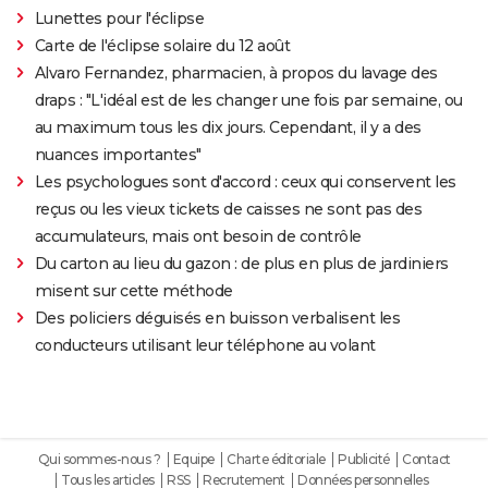
Lunettes pour l'éclipse
Carte de l'éclipse solaire du 12 août
Alvaro Fernandez, pharmacien, à propos du lavage des
draps : "L'idéal est de les changer une fois par semaine, ou
au maximum tous les dix jours. Cependant, il y a des
nuances importantes"
Les psychologues sont d'accord : ceux qui conservent les
reçus ou les vieux tickets de caisses ne sont pas des
accumulateurs, mais ont besoin de contrôle
Du carton au lieu du gazon : de plus en plus de jardiniers
misent sur cette méthode
Des policiers déguisés en buisson verbalisent les
conducteurs utilisant leur téléphone au volant
Qui sommes-nous ?
Equipe
Charte éditoriale
Publicité
Contact
Tous les articles
RSS
Recrutement
Données personnelles