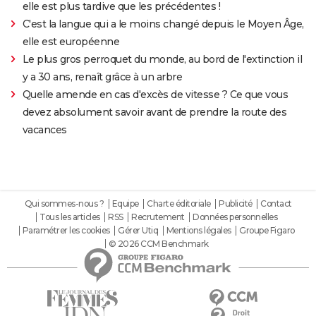
elle est plus tardive que les précédentes !
C'est la langue qui a le moins changé depuis le Moyen Âge,
elle est européenne
Le plus gros perroquet du monde, au bord de l'extinction il
y a 30 ans, renaît grâce à un arbre
Quelle amende en cas d'excès de vitesse ? Ce que vous
devez absolument savoir avant de prendre la route des
vacances
Qui sommes-nous ?
Equipe
Charte éditoriale
Publicité
Contact
Tous les articles
RSS
Recrutement
Données personnelles
Paramétrer les cookies
Gérer Utiq
Mentions légales
Groupe Figaro
© 2026 CCM Benchmark