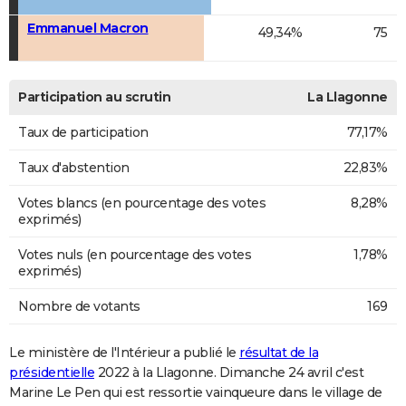
Emmanuel Macron
49,34%
75
Participation au scrutin
La Llagonne
Taux de participation
77,17%
Taux d'abstention
22,83%
Votes blancs (en pourcentage des votes
8,28%
exprimés)
Votes nuls (en pourcentage des votes
1,78%
exprimés)
Nombre de votants
169
Le ministère de l'Intérieur a publié le
résultat de la
présidentielle
2022 à la Llagonne. Dimanche 24 avril c'est
Marine Le Pen qui est ressortie vainqueure dans le village de