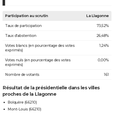
Participation au scrutin
La Llagonne
Taux de participation
73,52%
Taux d'abstention
26,48%
Votes blancs (en pourcentage des votes
1,24%
exprimés)
Votes nuls (en pourcentage des votes
0,00%
exprimés)
Nombre de votants
161
Résultat de la présidentielle dans les villes
proches de la Llagonne
Bolquère (66210)
Mont-Louis (66210)