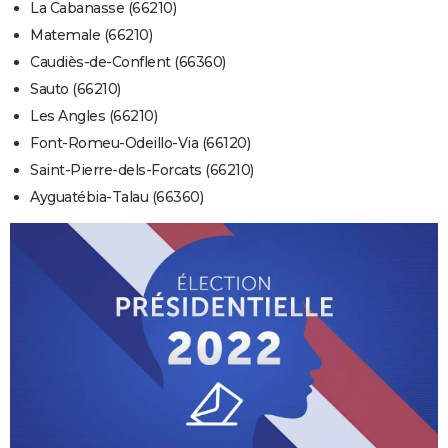
La Cabanasse (66210)
Matemale (66210)
Caudiès-de-Conflent (66360)
Sauto (66210)
Les Angles (66210)
Font-Romeu-Odeillo-Via (66120)
Saint-Pierre-dels-Forcats (66210)
Ayguatébia-Talau (66360)