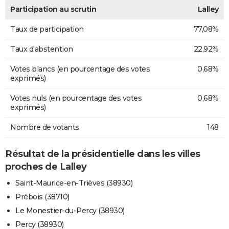
Participation au scrutin
Lalley
Taux de participation
77,08%
Taux d'abstention
22,92%
Votes blancs (en pourcentage des votes
0,68%
exprimés)
Votes nuls (en pourcentage des votes
0,68%
exprimés)
Nombre de votants
148
Résultat de la présidentielle dans les villes
proches de Lalley
Saint-Maurice-en-Trièves (38930)
Prébois (38710)
Le Monestier-du-Percy (38930)
Percy (38930)