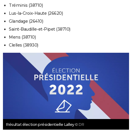
Tréminis (38710)
Lus-la-Croix-Haute (26620)
Glandage (26410)
Saint-Baudille-et-Pipet (38710)
Mens (38710)
Clelles (38930)
Résultat élection présidentielle Lalley
© DR