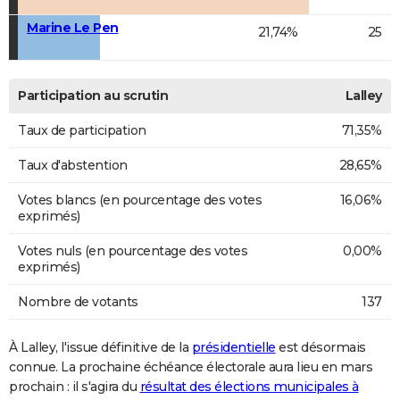
Marine Le Pen
21,74%
25
Participation au scrutin
Lalley
Taux de participation
71,35%
Taux d'abstention
28,65%
Votes blancs (en pourcentage des votes
16,06%
exprimés)
Votes nuls (en pourcentage des votes
0,00%
exprimés)
Nombre de votants
137
À Lalley, l'issue définitive de la
présidentielle
est désormais
connue. La prochaine échéance électorale aura lieu en mars
prochain : il s'agira du
résultat des élections municipales à