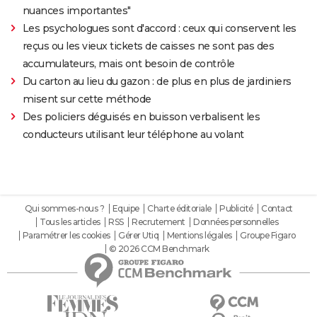
nuances importantes"
Les psychologues sont d'accord : ceux qui conservent les
reçus ou les vieux tickets de caisses ne sont pas des
accumulateurs, mais ont besoin de contrôle
Du carton au lieu du gazon : de plus en plus de jardiniers
misent sur cette méthode
Des policiers déguisés en buisson verbalisent les
conducteurs utilisant leur téléphone au volant
Qui sommes-nous ?
Equipe
Charte éditoriale
Publicité
Contact
Tous les articles
RSS
Recrutement
Données personnelles
Paramétrer les cookies
Gérer Utiq
Mentions légales
Groupe Figaro
© 2026 CCM Benchmark