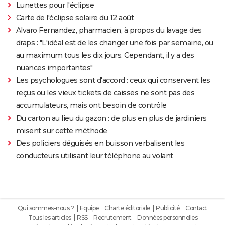
Lunettes pour l'éclipse
Carte de l'éclipse solaire du 12 août
Alvaro Fernandez, pharmacien, à propos du lavage des
draps : "L'idéal est de les changer une fois par semaine, ou
au maximum tous les dix jours. Cependant, il y a des
nuances importantes"
Les psychologues sont d'accord : ceux qui conservent les
reçus ou les vieux tickets de caisses ne sont pas des
accumulateurs, mais ont besoin de contrôle
Du carton au lieu du gazon : de plus en plus de jardiniers
misent sur cette méthode
Des policiers déguisés en buisson verbalisent les
conducteurs utilisant leur téléphone au volant
Qui sommes-nous ?
Equipe
Charte éditoriale
Publicité
Contact
Tous les articles
RSS
Recrutement
Données personnelles