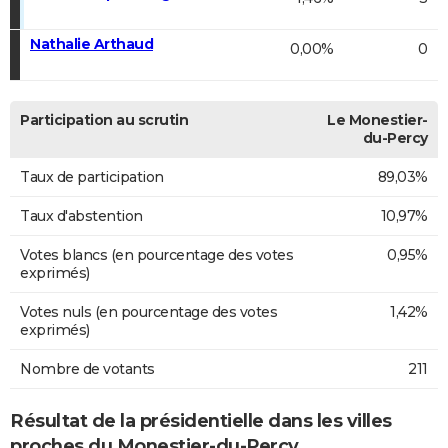
Nathalie Arthaud
0,00%
0
Participation au scrutin
Le Monestier-
du-Percy
Taux de participation
89,03%
Taux d'abstention
10,97%
Votes blancs (en pourcentage des votes
0,95%
exprimés)
Votes nuls (en pourcentage des votes
1,42%
exprimés)
Nombre de votants
211
Résultat de la présidentielle dans les villes
proches du Monestier-du-Percy