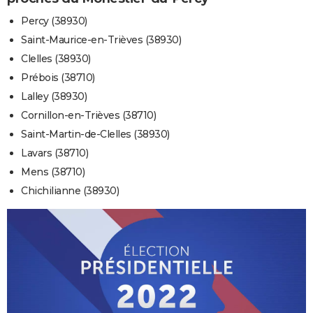
Percy (38930)
Saint-Maurice-en-Trièves (38930)
Clelles (38930)
Prébois (38710)
Lalley (38930)
Cornillon-en-Trièves (38710)
Saint-Martin-de-Clelles (38930)
Lavars (38710)
Mens (38710)
Chichilianne (38930)