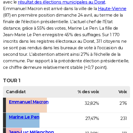
avec le
résultat des élections municipales au Dorat
.
Emmanuel Macron est arrivé dans la ville de la
Haute-Vienne
(87) en première position dimanche 24 avril, au terme de la
finale de l'élection présidentielle. L'actuel chef de l'Etat
distance, grâce à 55% des votes, Marine Le Pen. La fille de
Jean-Marie Le Pen enregistre 45% des suffrages. Sur 1 170
inscrits dans les registres électoraux au Dorat, 311 citoyens ne
se sont pas rendus dans les bureaux de vote à l'occasion du
second tour. L'abstention atteint ainsi 27% à l'échelle de la
commune. Par rapport à la précédente élection présidentielle,
ce chiffre demeure relativement stable (+0,7 point).
TOUR 1
Candidat
% des voix
Voix
Emmanuel Macron
32,82%
276
Marine Le Pen
27,47%
231
Jean-Luc Mélenchon