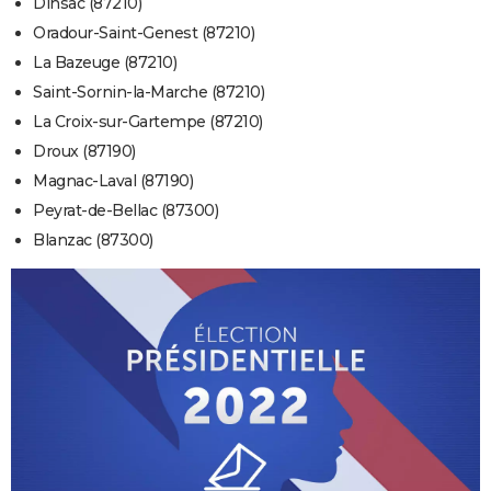
Dinsac (87210)
Oradour-Saint-Genest (87210)
La Bazeuge (87210)
Saint-Sornin-la-Marche (87210)
La Croix-sur-Gartempe (87210)
Droux (87190)
Magnac-Laval (87190)
Peyrat-de-Bellac (87300)
Blanzac (87300)