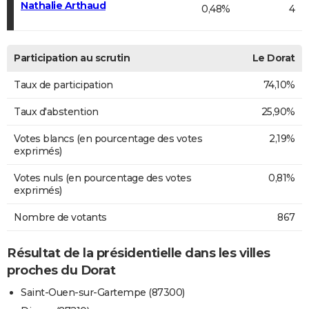
Nathalie Arthaud
0,48%
4
Participation au scrutin
Le Dorat
Taux de participation
74,10%
Taux d'abstention
25,90%
Votes blancs (en pourcentage des votes
2,19%
exprimés)
Votes nuls (en pourcentage des votes
0,81%
exprimés)
Nombre de votants
867
Résultat de la présidentielle dans les villes
proches du Dorat
Saint-Ouen-sur-Gartempe (87300)