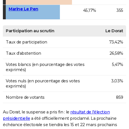
Marine Le Pen
45,17%
355
Participation au scrutin
Le Dorat
Taux de participation
73,42%
Taux d'abstention
26,58%
Votes blancs (en pourcentage des votes
5,47%
exprimés)
Votes nuls (en pourcentage des votes
3,03%
exprimés)
Nombre de votants
859
Au Dorat, le suspense a pris fin : le
résultat de l'élection
présidentielle
a été officiellement proclamé. La prochaine
échéance électorale se tiendra les 15 et 22 mars prochains