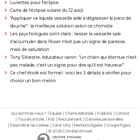
Lunettes pour l'éclipse
Carte de l'éclipse solaire du 12 août
"Appliquer ce liquide vaisselle aide à dégraisser la paroi de
douche" : la meilleure solution selon ce chimiste
Les psychologues sont clairs : laisser la vaisselle sale
s'accumuler dans l'évier n'est pas un signe de paresse,
mais de saturation
Tony Silvestre, éducateur canin : "un chien qui éternue n'est
pas malade, c'est un signe pour dire qu'il est heureux"
Ce chef étoilé est formel : voici les 3 détails à vérifier pour
choisir un bon melon
Qui sommes-nous ?
Equipe
Charte éditoriale
Publicité
Contact
Tous les articles
RSS
Recrutement
Données personnelles
Paramétrer les cookies
Gérer Utiq
Mentions légales
Groupe Figaro
© 2026 CCM Benchmark