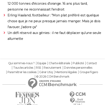
12 000 tonnes d'écorces d'orange. 16 ans plus tard,
personne ne reconnaissait l'endroit
Erling Haaland, footballeur : "Mon plat préféré est quelque
chose que je ne peux presque jamais manger. Mais je dois
l'avouer, j'adore ça"
Un défi réservé aux génies : il ne faut déplacer qu'une seule
allumette
Qui sommes-nous ?
Equipe
Charte éditoriale
Publicité
Contact
Tous les articles
RSS
Recrutement
Données personnelles
Paramétrer les cookies
Gérer Utiq
Mentions légales
Groupe Figaro
© 2026 CCM Benchmark