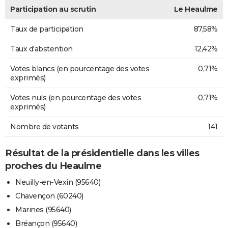
Participation au scrutin
Le Heaulme
Taux de participation
87,58%
Taux d'abstention
12,42%
Votes blancs (en pourcentage des votes
0,71%
exprimés)
Votes nuls (en pourcentage des votes
0,71%
exprimés)
Nombre de votants
141
Résultat de la présidentielle dans les villes
proches du Heaulme
Neuilly-en-Vexin (95640)
Chavençon (60240)
Marines (95640)
Bréançon (95640)