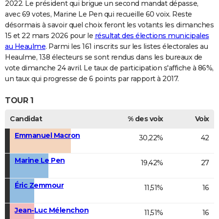
2022. Le président qui brigue un second mandat dépasse,
avec 69 votes, Marine Le Pen qui recueille 60 voix. Reste
désormais à savoir quel choix feront les votants les dimanches
15 et 22 mars 2026 pour le
résultat des élections municipales
au Heaulme
. Parmi les 161 inscrits sur les listes électorales au
Heaulme, 138 électeurs se sont rendus dans les bureaux de
vote dimanche 24 avril. Le taux de participation s'affiche à 86%,
un taux qui progresse de 6 points par rapport à 2017.
TOUR 1
Candidat
% des voix
Voix
Emmanuel Macron
30,22%
42
Marine Le Pen
19,42%
27
Éric Zemmour
11,51%
16
Jean-Luc Mélenchon
11,51%
16