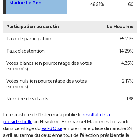
Marine Le Pen
46,51%
60
Participation au scrutin
Le Heaulme
Taux de participation
85,71%
Taux d'abstention
14,29%
Votes blancs (en pourcentage des votes
4,35%
exprimés)
Votes nuls (en pourcentage des votes
2,17%
exprimés)
Nombre de votants
138
Le ministère de l'Intérieur a publié le
résultat de la
présidentielle
au Heaulme. Emmanuel Macron est ressorti
dans ce village du
Val-d'Oise
en première place dimanche 24
avril, au terme du deuxième tour de l'élection présidentielle