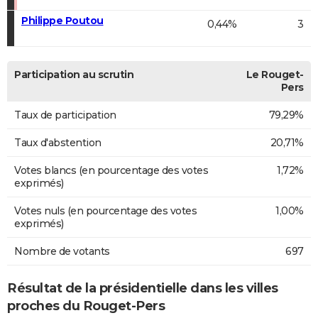
Philippe Poutou
0,44%
3
Participation au scrutin
Le Rouget-
Pers
Taux de participation
79,29%
Taux d'abstention
20,71%
Votes blancs (en pourcentage des votes
1,72%
exprimés)
Votes nuls (en pourcentage des votes
1,00%
exprimés)
Nombre de votants
697
Résultat de la présidentielle dans les villes
proches du Rouget-Pers