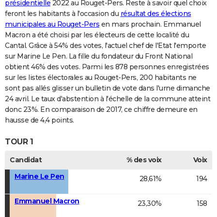
présidentielle
2022 au Rouget-Pers. Reste à savoir quel choix
feront les habitants à l'occasion du
résultat des élections
municipales au Rouget-Pers
en mars prochain. Emmanuel
Macron a été choisi par les électeurs de cette localité du
Cantal. Grâce à 54% des votes, l'actuel chef de l'Etat l'emporte
sur Marine Le Pen. La fille du fondateur du Front National
obtient 46% des votes. Parmi les 878 personnes enregistrées
sur les listes électorales au Rouget-Pers, 200 habitants ne
sont pas allés glisser un bulletin de vote dans l'urne dimanche
24 avril. Le taux d'abstention à l'échelle de la commune atteint
donc 23%. En comparaison de 2017, ce chiffre demeure en
hausse de 4,4 points.
TOUR 1
Candidat
% des voix
Voix
Marine Le Pen
28,61%
194
Emmanuel Macron
23,30%
158