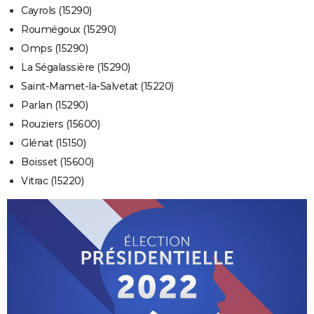
Cayrols (15290)
Roumégoux (15290)
Omps (15290)
La Ségalassière (15290)
Saint-Mamet-la-Salvetat (15220)
Parlan (15290)
Rouziers (15600)
Glénat (15150)
Boisset (15600)
Vitrac (15220)