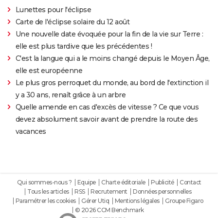
Lunettes pour l'éclipse
Carte de l'éclipse solaire du 12 août
Une nouvelle date évoquée pour la fin de la vie sur Terre :
elle est plus tardive que les précédentes !
C'est la langue qui a le moins changé depuis le Moyen Âge,
elle est européenne
Le plus gros perroquet du monde, au bord de l'extinction il
y a 30 ans, renaît grâce à un arbre
Quelle amende en cas d'excès de vitesse ? Ce que vous
devez absolument savoir avant de prendre la route des
vacances
Qui sommes-nous ?
Equipe
Charte éditoriale
Publicité
Contact
Tous les articles
RSS
Recrutement
Données personnelles
Paramétrer les cookies
Gérer Utiq
Mentions légales
Groupe Figaro
© 2026 CCM Benchmark