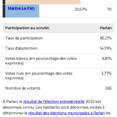
Marine Le Pen
30,57%
70
Participation au scrutin
Parlan
Taux de participation
85,21%
Taux d'abstention
14,79%
Votes blancs (en pourcentage des votes
9,81%
exprimés)
Votes nuls (en pourcentage des votes
3,77%
exprimés)
Nombre de votants
265
À Parlan, le
résultat de l'élection présidentielle
2022 est
désormais connu. Les habitants sont désormais invités à
déterminer le
résultat des élections municipales à Parlan
les