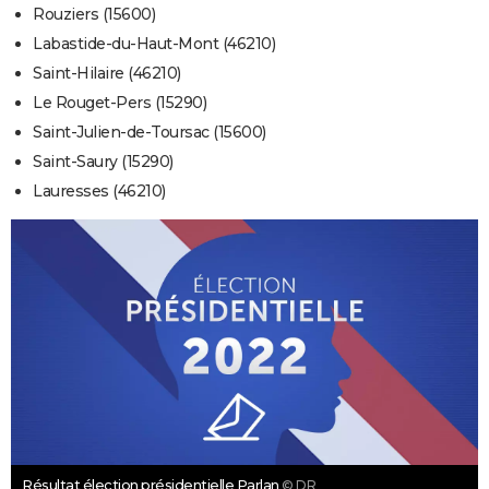
Rouziers (15600)
Labastide-du-Haut-Mont (46210)
Saint-Hilaire (46210)
Le Rouget-Pers (15290)
Saint-Julien-de-Toursac (15600)
Saint-Saury (15290)
Lauresses (46210)
Résultat élection présidentielle Parlan
© DR