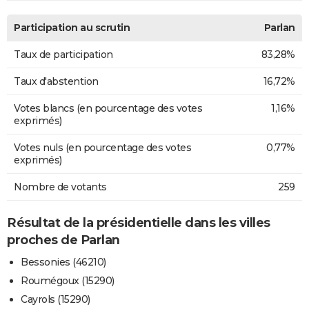
Participation au scrutin
Parlan
Taux de participation
83,28%
Taux d'abstention
16,72%
Votes blancs (en pourcentage des votes
1,16%
exprimés)
Votes nuls (en pourcentage des votes
0,77%
exprimés)
Nombre de votants
259
Résultat de la présidentielle dans les villes
proches de Parlan
Bessonies (46210)
Roumégoux (15290)
Cayrols (15290)