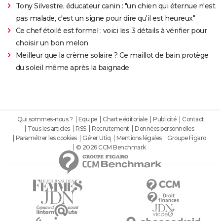
Tony Silvestre, éducateur canin : "un chien qui éternue n'est
pas malade, c'est un signe pour dire qu'il est heureux"
Ce chef étoilé est formel : voici les 3 détails à vérifier pour
choisir un bon melon
Meilleur que la crème solaire ? Ce maillot de bain protège
du soleil même après la baignade
Qui sommes-nous ?
Equipe
Charte éditoriale
Publicité
Contact
Tous les articles
RSS
Recrutement
Données personnelles
Paramétrer les cookies
Gérer Utiq
Mentions légales
Groupe Figaro
© 2026 CCM Benchmark