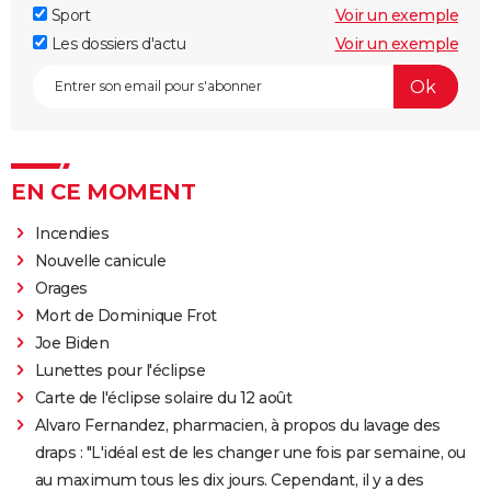
Sport
Voir un exemple
Les dossiers d'actu
Voir un exemple
EN CE MOMENT
Incendies
Nouvelle canicule
Orages
Mort de Dominique Frot
Joe Biden
Lunettes pour l'éclipse
Carte de l'éclipse solaire du 12 août
Alvaro Fernandez, pharmacien, à propos du lavage des
draps : "L'idéal est de les changer une fois par semaine, ou
au maximum tous les dix jours. Cependant, il y a des