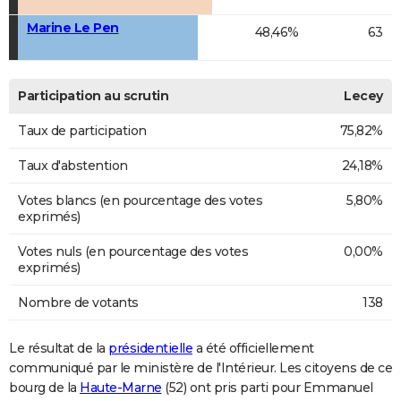
Marine Le Pen
48,46%
63
Participation au scrutin
Lecey
Taux de participation
75,82%
Taux d'abstention
24,18%
Votes blancs (en pourcentage des votes
5,80%
exprimés)
Votes nuls (en pourcentage des votes
0,00%
exprimés)
Nombre de votants
138
Le résultat de la
présidentielle
a été officiellement
communiqué par le ministère de l'Intérieur. Les citoyens de ce
bourg de la
Haute-Marne
(52) ont pris parti pour Emmanuel