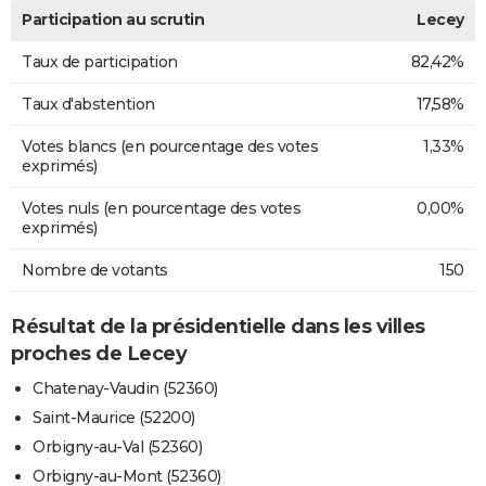
Participation au scrutin
Lecey
Taux de participation
82,42%
Taux d'abstention
17,58%
Votes blancs (en pourcentage des votes
1,33%
exprimés)
Votes nuls (en pourcentage des votes
0,00%
exprimés)
Nombre de votants
150
Résultat de la présidentielle dans les villes
proches de Lecey
Chatenay-Vaudin (52360)
Saint-Maurice (52200)
Orbigny-au-Val (52360)
Orbigny-au-Mont (52360)