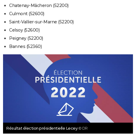
Chatenay-Mâcheron (52200)
Culmont (52600)
Saint-Vallier-sur-Marne (52200)
Celsoy (52600)
Peigney (52200)
Bannes (52360)
Résultat élection présidentielle Lecey
© DR