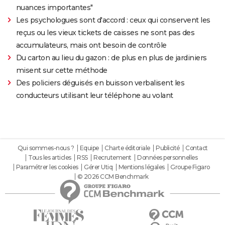
nuances importantes"
Les psychologues sont d'accord : ceux qui conservent les
reçus ou les vieux tickets de caisses ne sont pas des
accumulateurs, mais ont besoin de contrôle
Du carton au lieu du gazon : de plus en plus de jardiniers
misent sur cette méthode
Des policiers déguisés en buisson verbalisent les
conducteurs utilisant leur téléphone au volant
Qui sommes-nous ?
Equipe
Charte éditoriale
Publicité
Contact
Tous les articles
RSS
Recrutement
Données personnelles
Paramétrer les cookies
Gérer Utiq
Mentions légales
Groupe Figaro
© 2026 CCM Benchmark