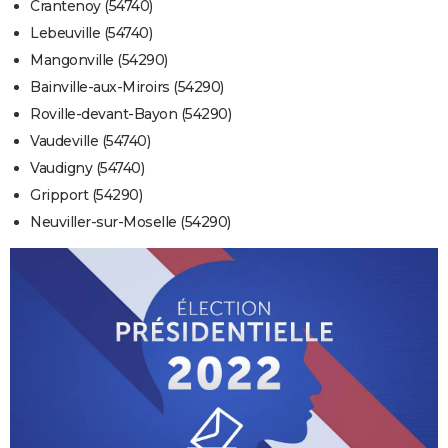
Crantenoy (54740)
Lebeuville (54740)
Mangonville (54290)
Bainville-aux-Miroirs (54290)
Roville-devant-Bayon (54290)
Vaudeville (54740)
Vaudigny (54740)
Gripport (54290)
Neuviller-sur-Moselle (54290)