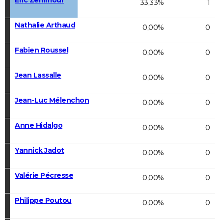
33,33%
1
Nathalie Arthaud
0,00%
0
Fabien Roussel
0,00%
0
Jean Lassalle
0,00%
0
Jean-Luc Mélenchon
0,00%
0
Anne Hidalgo
0,00%
0
Yannick Jadot
0,00%
0
Valérie Pécresse
0,00%
0
Philippe Poutou
0,00%
0