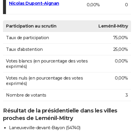
Nicolas Dupont-Aignan
0,00%
0
Participation au scrutin
Leménil-Mitry
Taux de participation
75,00%
Taux d'abstention
25,00%
Votes blancs (en pourcentage des votes
0,00%
exprimés)
Votes nuls (en pourcentage des votes
0,00%
exprimés)
Nombre de votants
3
Résultat de la présidentielle dans les villes
proches de Leménil-Mitry
Laneuveville-devant-Bayon (54740)