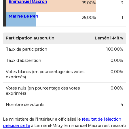
Emmanuel Macron
75,00%
3
Marine Le Pen
25,00%
1
Participation au scrutin
Leménil-Mitry
Taux de participation
100,00%
Taux d'abstention
0,00%
Votes blancs (en pourcentage des votes
0,00%
exprimés)
Votes nuls (en pourcentage des votes
0,00%
exprimés)
Nombre de votants
4
Le ministère de l'Intérieur a officialisé le
résultat de l'élection
présidentielle
à Leménil-Mitry. Emmanuel Macron est ressorti