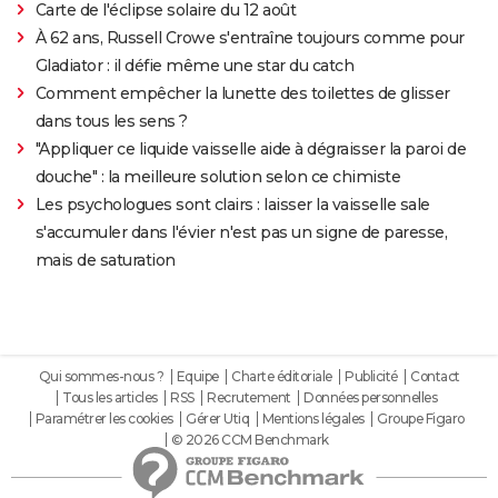
Carte de l'éclipse solaire du 12 août
À 62 ans, Russell Crowe s'entraîne toujours comme pour
Gladiator : il défie même une star du catch
Comment empêcher la lunette des toilettes de glisser
dans tous les sens ?
"Appliquer ce liquide vaisselle aide à dégraisser la paroi de
douche" : la meilleure solution selon ce chimiste
Les psychologues sont clairs : laisser la vaisselle sale
s'accumuler dans l'évier n'est pas un signe de paresse,
mais de saturation
Qui sommes-nous ?
Equipe
Charte éditoriale
Publicité
Contact
Tous les articles
RSS
Recrutement
Données personnelles
Paramétrer les cookies
Gérer Utiq
Mentions légales
Groupe Figaro
© 2026 CCM Benchmark