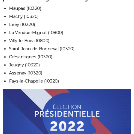
Maupas (10320)
Machy (10320)
Lirey (10320)
La Vendue-Mignot (10800)
Villy-le-Bois (10800)
Saint-Jean-de-Bonneval (10320)
Crésantignes (10320)
Jeugny (10320)
Assenay (10320)
Fays-la-Chapelle (10320)