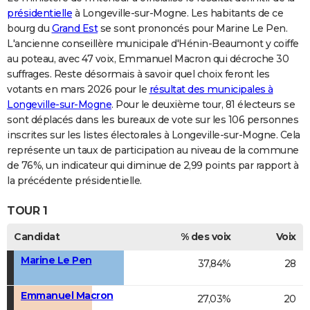
présidentielle
à Longeville-sur-Mogne. Les habitants de ce
bourg du
Grand Est
se sont prononcés pour Marine Le Pen.
L'ancienne conseillère municipale d'Hénin-Beaumont y coiffe
au poteau, avec 47 voix, Emmanuel Macron qui décroche 30
suffrages. Reste désormais à savoir quel choix feront les
votants en mars 2026 pour le
résultat des municipales à
Longeville-sur-Mogne
. Pour le deuxième tour, 81 électeurs se
sont déplacés dans les bureaux de vote sur les 106 personnes
inscrites sur les listes électorales à Longeville-sur-Mogne. Cela
représente un taux de participation au niveau de la commune
de 76%, un indicateur qui diminue de 2,99 points par rapport à
la précédente présidentielle.
TOUR 1
Candidat
% des voix
Voix
Marine Le Pen
37,84%
28
Emmanuel Macron
27,03%
20