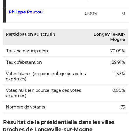
Philippe Poutou
0,00%
0
Participation au scrutin
Longeville-sur-
Mogne
Taux de participation
70,09%
Taux d'abstention
29,91%
Votes blancs (en pourcentage des votes
1,33%
exprimés)
Votes nuls (en pourcentage des votes
0,00%
exprimés)
Nombre de votants
75
Résultat de la présidentielle dans les villes
proches de Longeville-sur-Mogne