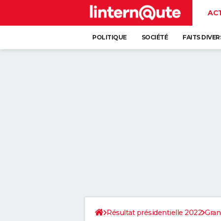
AC
POLITIQUE
SOCIÉTÉ
FAITS DIVER
Résultat présidentielle 2022
Gran