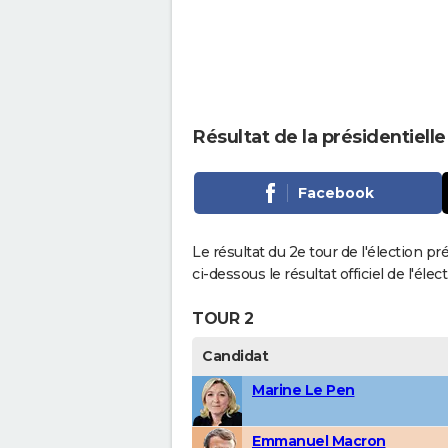
Résultat de la présidentiel
Facebook
Le résultat du 2e tour de l'élection p
ci-dessous le résultat officiel de l'él
TOUR 2
Candidat
Marine Le Pen
Emmanuel Macron