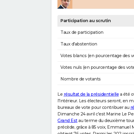
Participation au scrutin
Taux de participation
Taux d'abstention
Votes blancs (en pourcentage des v
Votes nuls (en pourcentage des vot
Nombre de votants
Le
résultat de la présidentielle
a été o
l'Intérieur. Les électeurs seront, en 
bureaux de vote pour contribuer au
r
Dimanche 24 avril c'est Marine Le Pen 
Grand Est
au terme du deuxième tour 
précède, grâce à 85 voix, Emmanuel 
obtient 76 votes. Parmi les 202 inscri