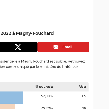
le 2022 à Magny-Fouchard
Email
résidentielle à Magny Fouchard est publié. Retrouvez
ection communiqué par le ministère de l'Intérieur.
% des voix
Voix
52,80%
85
47,20%
76