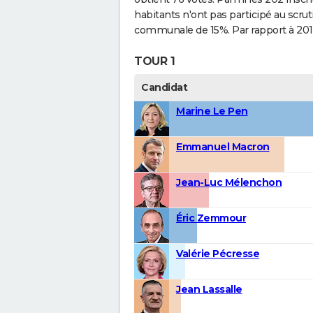
habitants n'ont pas participé au scrut
communale de 15%. Par rapport à 2017,
TOUR 1
Candidat
Marine Le Pen
Emmanuel Macron
Jean-Luc Mélenchon
Éric Zemmour
Valérie Pécresse
Jean Lassalle