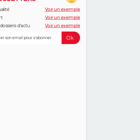
alité
Voir un exemple
rt
Voir un exemple
dossiers d'actu
Voir un exemple