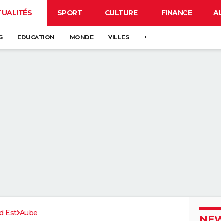
TUALITÉS
SPORT
CULTURE
FINANCE
A
S
EDUCATION
MONDE
VILLES
+
d Est
Aube
NEW