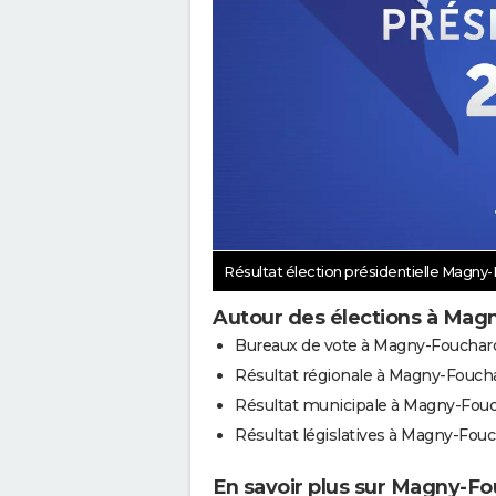
Résultat élection présidentielle Magn
Autour des élections à Mag
Bureaux de vote à Magny-Fouchar
Résultat régionale à Magny-Fouch
Résultat municipale à Magny-Fou
Résultat législatives à Magny-Fou
En savoir plus sur Magny-F