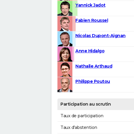
Yannick Jadot
Fabien Roussel
Nicolas Dupont-Aignan
Anne Hidalgo
Nathalie Arthaud
Philippe Poutou
Participation au scrutin
Taux de participation
Taux d'abstention