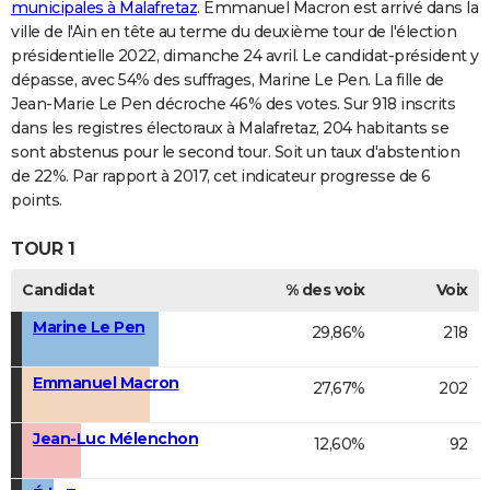
municipales à Malafretaz
. Emmanuel Macron est arrivé dans la
ville de l'Ain en tête au terme du deuxième tour de l'élection
présidentielle 2022, dimanche 24 avril. Le candidat-président y
dépasse, avec 54% des suffrages, Marine Le Pen. La fille de
Jean-Marie Le Pen décroche 46% des votes. Sur 918 inscrits
dans les registres électoraux à Malafretaz, 204 habitants se
sont abstenus pour le second tour. Soit un taux d'abstention
de 22%. Par rapport à 2017, cet indicateur progresse de 6
points.
TOUR 1
Candidat
% des voix
Voix
Marine Le Pen
29,86%
218
Emmanuel Macron
27,67%
202
Jean-Luc Mélenchon
12,60%
92