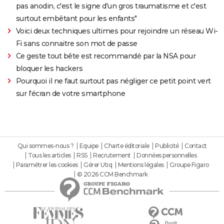
pas anodin, c'est le signe d'un gros traumatisme et c'est
surtout embêtant pour les enfants"
Voici deux techniques ultimes pour rejoindre un réseau Wi-
Fi sans connaitre son mot de passe
Ce geste tout bête est recommandé par la NSA pour
bloquer les hackers
Pourquoi il ne faut surtout pas négliger ce petit point vert
sur l'écran de votre smartphone
Qui sommes-nous ?
Equipe
Charte éditoriale
Publicité
Contact
Tous les articles
RSS
Recrutement
Données personnelles
Paramétrer les cookies
Gérer Utiq
Mentions légales
Groupe Figaro
© 2026 CCM Benchmark