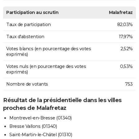
Participation au scrutin
Malafretaz
Taux de participation
82,03%
Taux d'abstention
17,97%
Votes blancs (en pourcentage des votes
2,52%
exprimés)
Votes nuls (en pourcentage des votes
0,53%
exprimés)
Nombre de votants
753
Résultat de la présidentielle dans les villes
proches de Malafretaz
Montrevel-en-Bresse (01340)
Bresse Vallons (01340)
Saint-Martin-le-Châtel (01310)