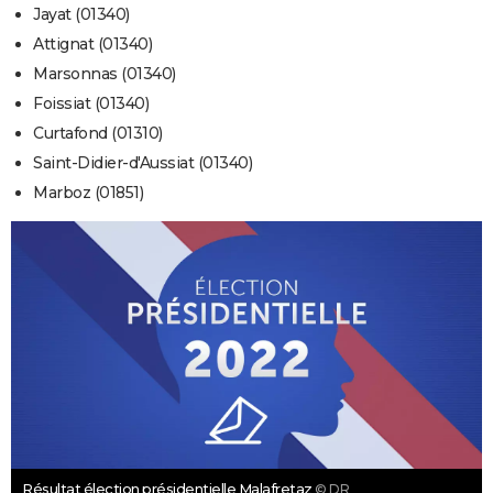
Jayat (01340)
Attignat (01340)
Marsonnas (01340)
Foissiat (01340)
Curtafond (01310)
Saint-Didier-d'Aussiat (01340)
Marboz (01851)
Résultat élection présidentielle Malafretaz
© DR