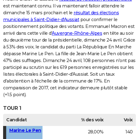
est maintenant connu. Il va maintenant falloir attendre le
dimanche 15 mars prochain et le
résultat des élections
municipales à Saint-Didier-d'Aussiat
pour confirmer le
positionnement politique des votants. Emmanuel Macron est
arrivé dans cette ville d'
Auvergne-Rhône-Alpes
en tête au soir
du deuxième tour de la présidentielle, dimanche 24 avril. Grâce
à 53% des voix, le candidat du parti La République En Marche
dépasse Marine Le Pen. La fille de Jean-Marie Le Pen obtient
47% des suffrages. Dimanche 24 avril, 108 personnes n'ont pas
participé au scrutin sur les 619 personnes enregistrées sur les
listes électorales à Saint-Didier-d'Aussiat. Soit un taux
d'abstention à l'échelle de la commune de 17%. En
comparaison de 2017, cet indicateur demeure plutôt stable
(+1.5 point).
TOUR 1
Candidat
% des voix
Voix
Marine Le Pen
28,00%
140