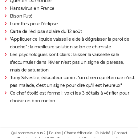
Quentin Dumontier
Hantavirus en France
Bison Futé
Lunettes pour l'éclipse
Carte de l'éclipse solaire du 12 août
"Appliquer ce liquide vaisselle aide à dégraisser la paroi de
douche" : la meilleure solution selon ce chimiste
Les psychologues sont clairs : laisser la vaisselle sale
s'accumuler dans l'évier n'est pas un signe de paresse,
mais de saturation
Tony Silvestre, éducateur canin : "un chien qui éternue n'est
pas malade, c'est un signe pour dire qu'il est heureux"
Ce chef étoilé est formel : voici les 3 détails à vérifier pour
choisir un bon melon
Qui sommes-nous ?
Equipe
Charte éditoriale
Publicité
Contact