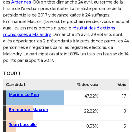
des
Ardennes
(08) en tête dimanche 24 avril, au terme de la
finale de l'élection présidentielle. La finaliste perdante de la
présidentielle de 2017 y devance, grâce à 24 suffrages,
Emmanuel Macron (13 voix). Le prochain rendez-vous électoral
aura lieu en mars prochain avec le
résultat des élections
municipales à Malandry
. Dimanche 24 avril, 39 votants sont
allés départager les 2 prétendants à la présidence parmi les 44
personnes enregistrées dans les registres électoraux à
Malandry. La participation atteint 89%, un taux en hausse de 14
points par rapport à 2017.
TOUR 1
Candidat
% des voix
Voix
Marine Le Pen
47,22%
17
Emmanuel Macron
22,22%
8
Jean Lassalle
8,33%
3