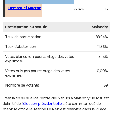
Emmanuel Macron
35,14%
13
Participation au scrutin
Malandry
Taux de participation
88,64%
Taux d'abstention
11,36%
Votes blancs (en pourcentage des votes
5,13%
exprimés)
Votes nuls (en pourcentage des votes
0,00%
exprimés)
Nombre de votants
39
C'est la fin du duel de l'entre-deux tours à Malandry : le résultat
définitif de l'
élection présidentielle
a été communiqué de
manière officielle. Marine Le Pen est ressortie dans le village