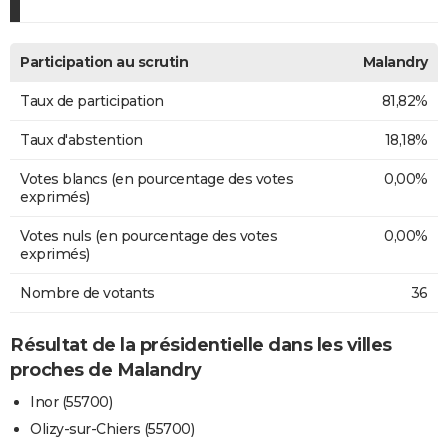
Participation au scrutin
Malandry
Taux de participation
81,82%
Taux d'abstention
18,18%
Votes blancs (en pourcentage des votes
0,00%
exprimés)
Votes nuls (en pourcentage des votes
0,00%
exprimés)
Nombre de votants
36
Résultat de la présidentielle dans les villes
proches de Malandry
Inor (55700)
Olizy-sur-Chiers (55700)