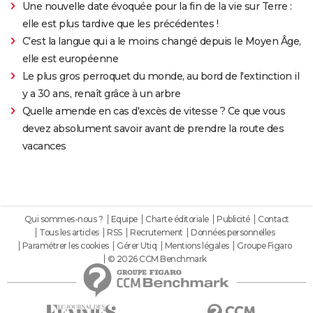
Une nouvelle date évoquée pour la fin de la vie sur Terre :
elle est plus tardive que les précédentes !
C'est la langue qui a le moins changé depuis le Moyen Âge,
elle est européenne
Le plus gros perroquet du monde, au bord de l'extinction il
y a 30 ans, renaît grâce à un arbre
Quelle amende en cas d'excès de vitesse ? Ce que vous
devez absolument savoir avant de prendre la route des
vacances
Qui sommes-nous ?
Equipe
Charte éditoriale
Publicité
Contact
Tous les articles
RSS
Recrutement
Données personnelles
Paramétrer les cookies
Gérer Utiq
Mentions légales
Groupe Figaro
© 2026 CCM Benchmark