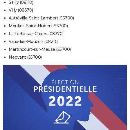
Sailly (08110)
Villy (08370)
Autréville-Saint-Lambert (55700)
Moulins-Saint-Hubert (55700)
La Ferté-sur-Chiers (08370)
Vaux-lès-Mouzon (08210)
Martincourt-sur-Meuse (55700)
Nepvant (55700)