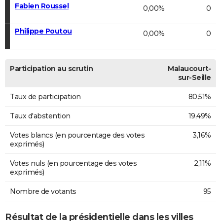
Fabien Roussel
0,00%
0
Philippe Poutou
0,00%
0
Participation au scrutin
Malaucourt-
sur-Seille
Taux de participation
80,51%
Taux d'abstention
19,49%
Votes blancs (en pourcentage des votes
3,16%
exprimés)
Votes nuls (en pourcentage des votes
2,11%
exprimés)
Nombre de votants
95
Résultat de la présidentielle dans les villes