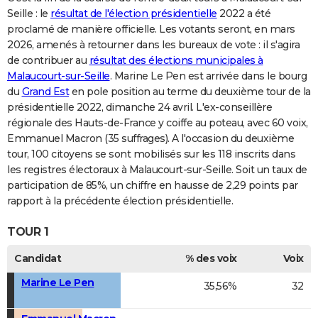
Seille : le
résultat de l'élection présidentielle
2022 a été
proclamé de manière officielle. Les votants seront, en mars
2026, amenés à retourner dans les bureaux de vote : il s'agira
de contribuer au
résultat des élections municipales à
Malaucourt-sur-Seille
. Marine Le Pen est arrivée dans le bourg
du
Grand Est
en pole position au terme du deuxième tour de la
présidentielle 2022, dimanche 24 avril. L'ex-conseillère
régionale des Hauts-de-France y coiffe au poteau, avec 60 voix,
Emmanuel Macron (35 suffrages). A l'occasion du deuxième
tour, 100 citoyens se sont mobilisés sur les 118 inscrits dans
les registres électoraux à Malaucourt-sur-Seille. Soit un taux de
participation de 85%, un chiffre en hausse de 2,29 points par
rapport à la précédente élection présidentielle.
TOUR 1
Candidat
% des voix
Voix
Marine Le Pen
35,56%
32