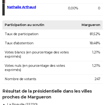
Nathalie Arthaud
0,00%
0
Participation au scrutin
Margueron
Taux de participation
81,52%
Taux d'abstention
18,48%
Votes blancs (en pourcentage des votes
1,21%
exprimés)
Votes nuls (en pourcentage des votes
1,21%
exprimés)
Nombre de votants
247
Résultat de la présidentielle dans les villes
proches de Margueron
La Roquille (33220)