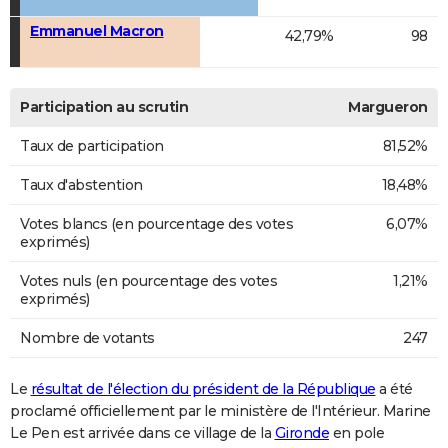
Emmanuel Macron
42,79%
98
Participation au scrutin
Margueron
Taux de participation
81,52%
Taux d'abstention
18,48%
Votes blancs (en pourcentage des votes
6,07%
exprimés)
Votes nuls (en pourcentage des votes
1,21%
exprimés)
Nombre de votants
247
Le
résultat de l'élection du président de la République
a été
proclamé officiellement par le ministère de l'Intérieur. Marine
Le Pen est arrivée dans ce village de la
Gironde
en pole