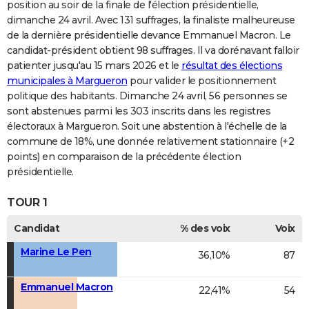
position au soir de la finale de l'élection présidentielle,
dimanche 24 avril. Avec 131 suffrages, la finaliste malheureuse
de la dernière présidentielle devance Emmanuel Macron. Le
candidat-président obtient 98 suffrages. Il va dorénavant falloir
patienter jusqu'au 15 mars 2026 et le
résultat des élections
municipales à Margueron
pour valider le positionnement
politique des habitants. Dimanche 24 avril, 56 personnes se
sont abstenues parmi les 303 inscrits dans les registres
électoraux à Margueron. Soit une abstention à l'échelle de la
commune de 18%, une donnée relativement stationnaire (+2
points) en comparaison de la précédente élection
présidentielle.
TOUR 1
Candidat
% des voix
Voix
Marine Le Pen
36,10%
87
Emmanuel Macron
22,41%
54