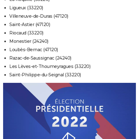
Ligueux (33220)
Villeneuve-de-Duras (47120)
Saint-Astier (47120)
Riocaud (33220)
Monestier (24240)
Loubès-Bernac (47120)
Razac-de-Saussignac (24240)
Les Lèves-et-Thoumeyragues (33220)
Saint-Philippe-du-Seignal (33220)