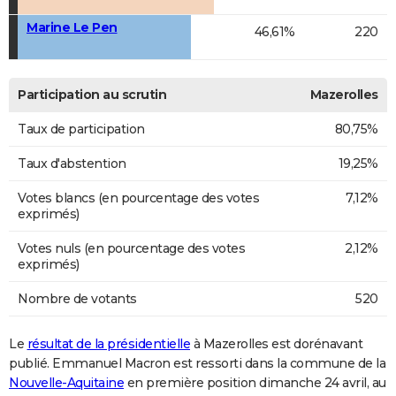
Marine Le Pen
46,61%
220
Participation au scrutin
Mazerolles
Taux de participation
80,75%
Taux d'abstention
19,25%
Votes blancs (en pourcentage des votes
7,12%
exprimés)
Votes nuls (en pourcentage des votes
2,12%
exprimés)
Nombre de votants
520
Le
résultat de la présidentielle
à Mazerolles est dorénavant
publié. Emmanuel Macron est ressorti dans la commune de la
Nouvelle-Aquitaine
en première position dimanche 24 avril, au