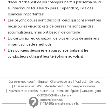
draps : "L'idéal est de les changer une fois par semaine, ou
au maximum tous les dix jours. Cependant, il y a des
nuances importantes"
Les psychologues sont d'accord : ceux qui conservent les
reçus ou les vieux tickets de caisses ne sont pas des
accumulateurs, mais ont besoin de contrôle
Du carton au lieu du gazon : de plus en plus de jardiniers
misent sur cette méthode
Des policiers déguisés en buisson verbalisent les
conducteurs utilisant leur téléphone au volant
Qui sommes-nous ?
Equipe
Charte éditoriale
Publicité
Contact
Tous les articles
RSS
Recrutement
Données personnelles
Paramétrer les cookies
Gérer Utiq
Mentions légales
Groupe Figaro
© 2026 CCM Benchmark