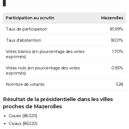
Participation au scrutin
Mazerolles
Taux de participation
81,99%
Taux d'abstention
18,01%
Votes blancs (en pourcentage des votes
1,70%
exprimés)
Votes nuls (en pourcentage des votes
0,95%
exprimés)
Nombre de votants
528
Résultat de la présidentielle dans les villes
proches de Mazerolles
Gouex (86320)
Civaux (86320)