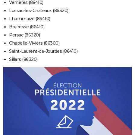
Verrières (86410)
Lussac-les-Châteaux (86320)
Lhommaizé (86410)
Bouresse (86410)
Persac (86320)
Chapelle-Viviers (86300)
Saint-Laurent-de-Jourdes (86410)
Sillars (86320)