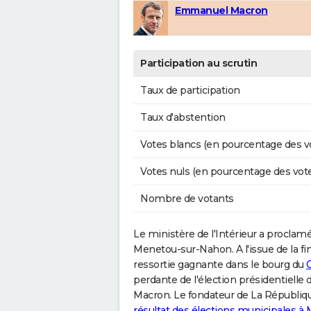
Emmanuel Macron
Participation au scrutin
Taux de participation
Taux d'abstention
Votes blancs (en pourcentage des v
Votes nuls (en pourcentage des vot
Nombre de votants
Le ministère de l'Intérieur a proclamé l
Menetou-sur-Nahon. A l'issue de la fin
ressortie gagnante dans le bourg du
C
perdante de l'élection présidentielle
Macron. Le fondateur de La République
résultat des élections municipales 