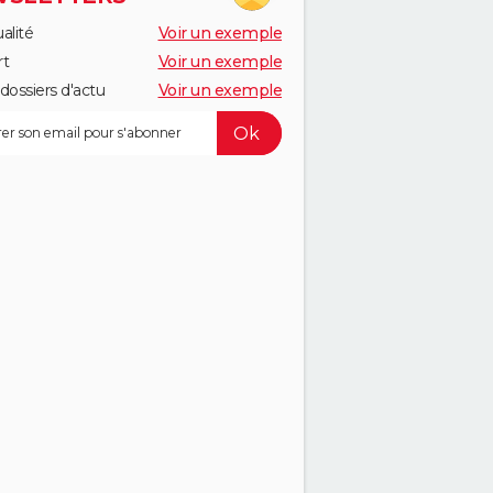
alité
Voir un exemple
rt
Voir un exemple
dossiers d'actu
Voir un exemple