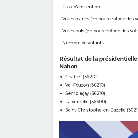
Taux d'abstention
Votes blancs (en pourcentage des v
Votes nuls (en pourcentage des vot
Nombre de votants
Résultat de la présidentiell
Nahon
Chabris (36210)
Val-Fouzon (36210)
Sembleçay (36210)
La Vernelle (36600)
Saint-Christophe-en-Bazelle (3621