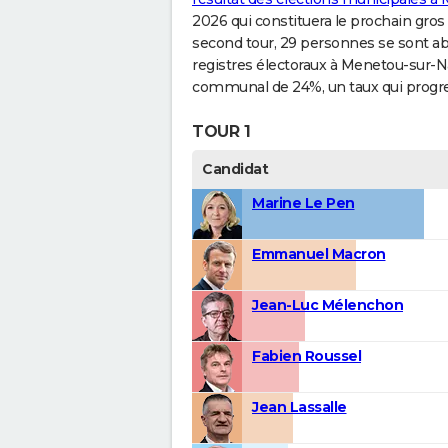
2026 qui constituera le prochain gros 
second tour, 29 personnes se sont ab
registres électoraux à Menetou-sur-N
communal de 24%, un taux qui progre
TOUR 1
Candidat
Marine Le Pen
Emmanuel Macron
Jean-Luc Mélenchon
Fabien Roussel
Jean Lassalle