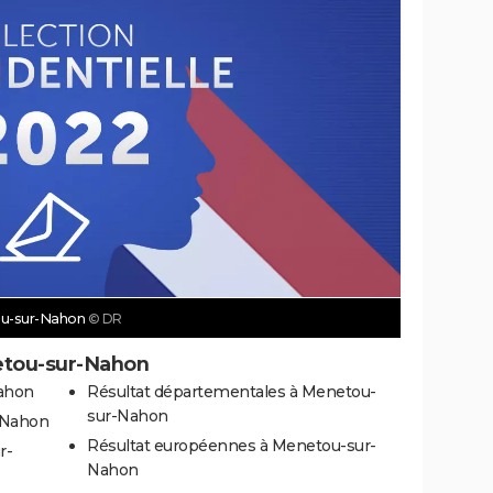
tou-sur-Nahon
© DR
etou-sur-Nahon
Nahon
Résultat départementales à Menetou-
sur-Nahon
-Nahon
Résultat européennes à Menetou-sur-
r-
Nahon