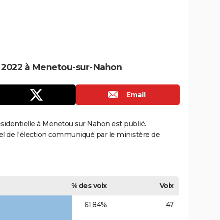
le 2022 à Menetou-sur-Nahon
Email
résidentielle à Menetou sur Nahon est publié.
ciel de l'élection communiqué par le ministère de
% des voix
Voix
61,84%
47