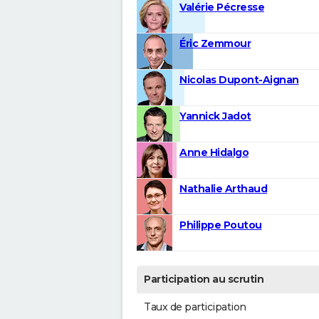
Valérie Pécresse
Éric Zemmour
Nicolas Dupont-Aignan
Yannick Jadot
Anne Hidalgo
Nathalie Arthaud
Philippe Poutou
Participation au scrutin
Taux de participation