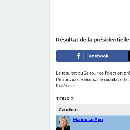
Résultat de la présidentiel
Facebook
Le résultat du 2e tour de l'élection p
Retrouvez ci-dessous le résultat offi
l'Intérieur.
TOUR 2
Candidat
Marine Le Pen