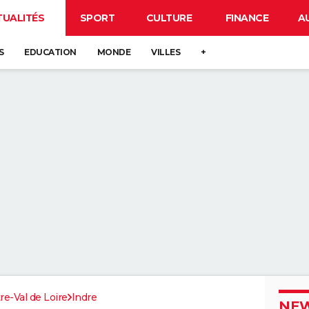
TUALITÉS
SPORT
CULTURE
FINANCE
A
S
EDUCATION
MONDE
VILLES
+
re-Val de Loire
Indre
NEW