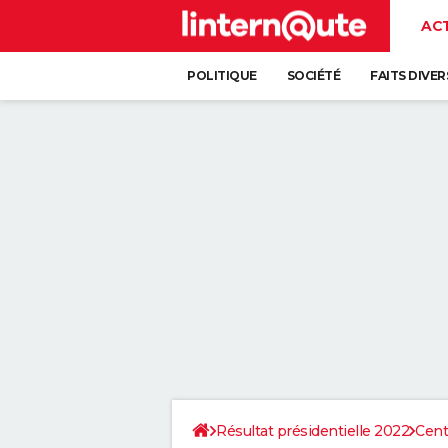
AC
POLITIQUE
SOCIÉTÉ
FAITS DIVER
Résultat présidentielle 2022
Cent