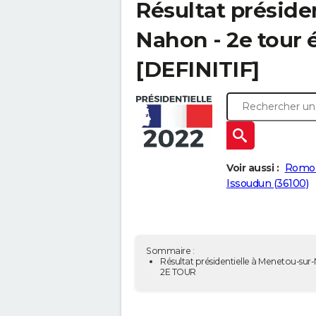
Résultat préside
Nahon - 2e tour 
[DEFINITIF]
Voir aussi :
Romor
Issoudun (36100)
Sommaire :
Résultat présidentielle à Menetou-sur
2E TOUR