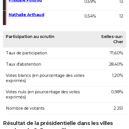
0,59%
13
Nathalie Arthaud
0,54%
12
Participation au scrutin
Selles-sur-
Cher
Taux de participation
71,60%
Taux d'abstention
28,40%
Votes blancs (en pourcentage des votes
1,20%
exprimés)
Votes nuls (en pourcentage des votes
0,98%
exprimés)
Nombre de votants
2 251
Résultat de la présidentielle dans les villes