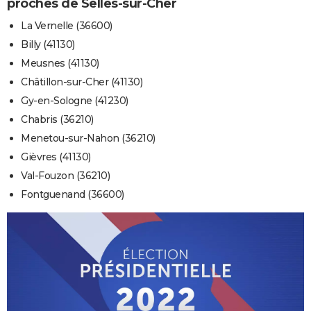
proches de Selles-sur-Cher
La Vernelle (36600)
Billy (41130)
Meusnes (41130)
Châtillon-sur-Cher (41130)
Gy-en-Sologne (41230)
Chabris (36210)
Menetou-sur-Nahon (36210)
Gièvres (41130)
Val-Fouzon (36210)
Fontguenand (36600)