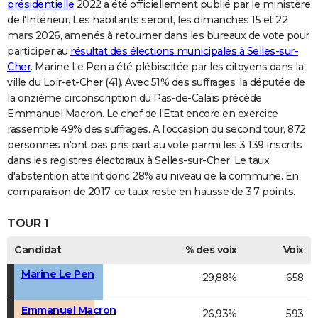
présidentielle
2022 a été officiellement publié par le ministère
de l'Intérieur. Les habitants seront, les dimanches 15 et 22
mars 2026, amenés à retourner dans les bureaux de vote pour
participer au
résultat des élections municipales à Selles-sur-
Cher
. Marine Le Pen a été plébiscitée par les citoyens dans la
ville du Loir-et-Cher (41). Avec 51% des suffrages, la députée de
la onzième circonscription du Pas-de-Calais précède
Emmanuel Macron. Le chef de l'Etat encore en exercice
rassemble 49% des suffrages. A l'occasion du second tour, 872
personnes n'ont pas pris part au vote parmi les 3 139 inscrits
dans les registres électoraux à Selles-sur-Cher. Le taux
d'abstention atteint donc 28% au niveau de la commune. En
comparaison de 2017, ce taux reste en hausse de 3,7 points.
TOUR 1
Candidat
% des voix
Voix
Marine Le Pen
29,88%
658
Emmanuel Macron
26,93%
593