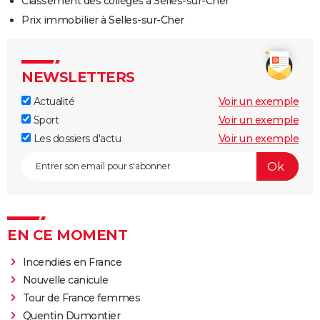
Classement des collèges à Selles-sur-Cher
Prix immobilier à Selles-sur-Cher
NEWSLETTERS
Actualité
Voir un exemple
Sport
Voir un exemple
Les dossiers d'actu
Voir un exemple
EN CE MOMENT
Incendies en France
Nouvelle canicule
Tour de France femmes
Quentin Dumontier