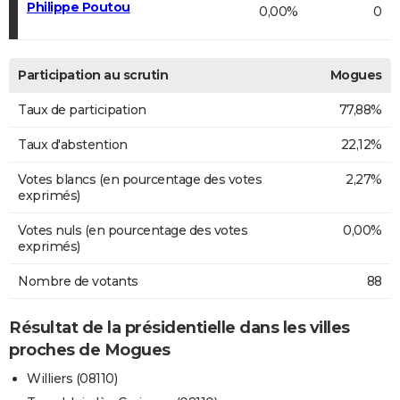
Philippe Poutou
0,00%
0
Participation au scrutin
Mogues
Taux de participation
77,88%
Taux d'abstention
22,12%
Votes blancs (en pourcentage des votes
2,27%
exprimés)
Votes nuls (en pourcentage des votes
0,00%
exprimés)
Nombre de votants
88
Résultat de la présidentielle dans les villes
proches de Mogues
Williers (08110)