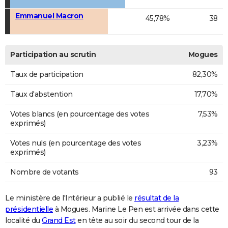
Emmanuel Macron
45,78%
38
Participation au scrutin
Mogues
Taux de participation
82,30%
Taux d'abstention
17,70%
Votes blancs (en pourcentage des votes
7,53%
exprimés)
Votes nuls (en pourcentage des votes
3,23%
exprimés)
Nombre de votants
93
Le ministère de l'Intérieur a publié le
résultat de la
présidentielle
à Mogues. Marine Le Pen est arrivée dans cette
localité du
Grand Est
en tête au soir du second tour de la