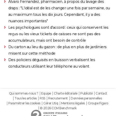
Alvaro Fernandez, pharmacien, à propos du lavage des
draps : "L'idéal est de les changer une fois par semaine, ou
au maximum tous les dix jours. Cependant, il y a des
nuances importantes"
Les psychologues sont d'accord : ceux qui conservent les
reçus ou les vieux tickets de caisses ne sont pas des
accumulateurs, mais ont besoin de contrôle
Du carton au lieu du gazon : de plus en plus de jardiniers
misent sur cette méthode
Des policiers déguisés en buisson verbalisent les
conducteurs utilisant leur téléphone au volant
Qui sommes-nous ?
Equipe
Charte éditoriale
Publicité
Contact
Tous les articles
RSS
Recrutement
Données personnelles
Paramétrer les cookies
Gérer Utiq
Mentions légales
Groupe Figaro
© 2026 CCM Benchmark