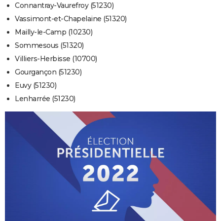
Connantray-Vaurefroy (51230)
Vassimont-et-Chapelaine (51320)
Mailly-le-Camp (10230)
Sommesous (51320)
Villiers-Herbisse (10700)
Gourgançon (51230)
Euvy (51230)
Lenharrée (51230)