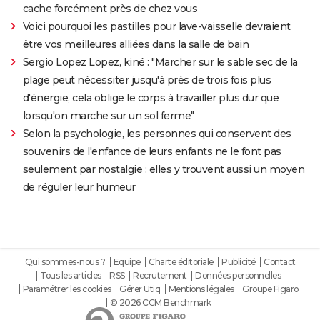
cache forcément près de chez vous
Voici pourquoi les pastilles pour lave-vaisselle devraient
être vos meilleures alliées dans la salle de bain
Sergio Lopez Lopez, kiné : "Marcher sur le sable sec de la
plage peut nécessiter jusqu'à près de trois fois plus
d'énergie, cela oblige le corps à travailler plus dur que
lorsqu'on marche sur un sol ferme"
Selon la psychologie, les personnes qui conservent des
souvenirs de l'enfance de leurs enfants ne le font pas
seulement par nostalgie : elles y trouvent aussi un moyen
de réguler leur humeur
Qui sommes-nous ?
Equipe
Charte éditoriale
Publicité
Contact
Tous les articles
RSS
Recrutement
Données personnelles
Paramétrer les cookies
Gérer Utiq
Mentions légales
Groupe Figaro
© 2026 CCM Benchmark