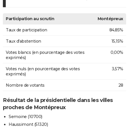
Participation au scrutin
Montépreux
Taux de participation
84,85%
Taux d'abstention
15,15%
Votes blancs (en pourcentage des votes
0,00%
exprimés)
Votes nuls (en pourcentage des votes
3,57%
exprimés)
Nombre de votants
28
Résultat de la présidentielle dans les villes
proches de Montépreux
Semoine (10700)
Haussimont (51320)