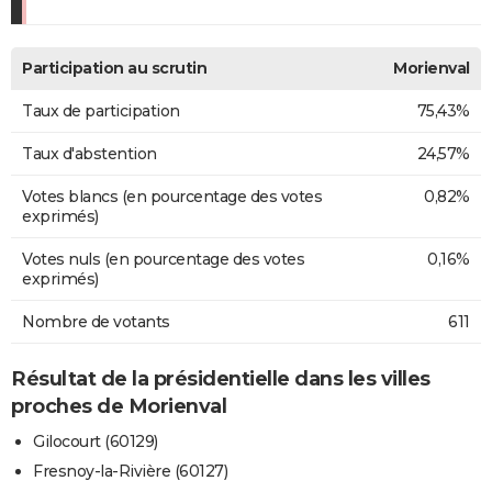
Participation au scrutin
Morienval
Taux de participation
75,43%
Taux d'abstention
24,57%
Votes blancs (en pourcentage des votes
0,82%
exprimés)
Votes nuls (en pourcentage des votes
0,16%
exprimés)
Nombre de votants
611
Résultat de la présidentielle dans les villes
proches de Morienval
Gilocourt (60129)
Fresnoy-la-Rivière (60127)