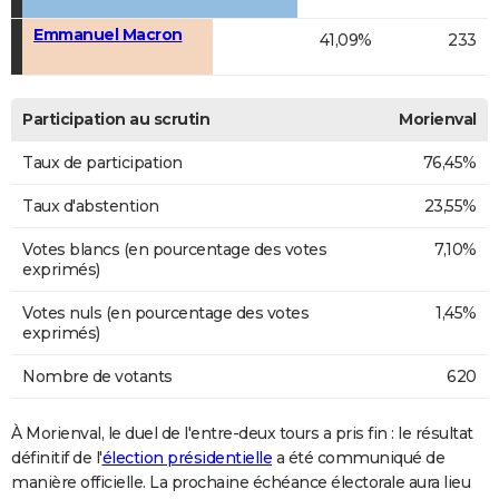
Emmanuel Macron
41,09%
233
Participation au scrutin
Morienval
Taux de participation
76,45%
Taux d'abstention
23,55%
Votes blancs (en pourcentage des votes
7,10%
exprimés)
Votes nuls (en pourcentage des votes
1,45%
exprimés)
Nombre de votants
620
À Morienval, le duel de l'entre-deux tours a pris fin : le résultat
définitif de l'
élection présidentielle
a été communiqué de
manière officielle. La prochaine échéance électorale aura lieu