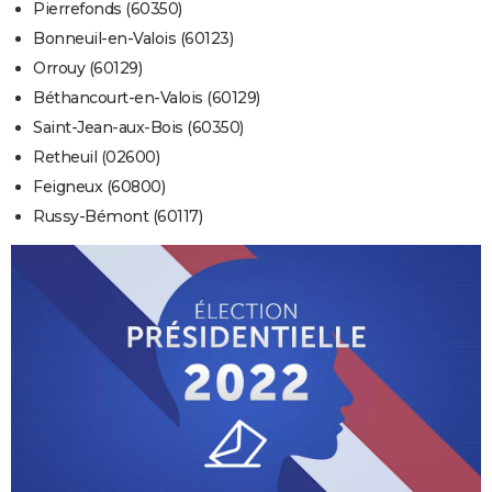
Pierrefonds (60350)
Bonneuil-en-Valois (60123)
Orrouy (60129)
Béthancourt-en-Valois (60129)
Saint-Jean-aux-Bois (60350)
Retheuil (02600)
Feigneux (60800)
Russy-Bémont (60117)