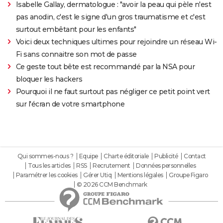
Isabelle Gallay, dermatologue : "avoir la peau qui pèle n'est
pas anodin, c'est le signe d'un gros traumatisme et c'est
surtout embêtant pour les enfants"
Voici deux techniques ultimes pour rejoindre un réseau Wi-
Fi sans connaitre son mot de passe
Ce geste tout bête est recommandé par la NSA pour
bloquer les hackers
Pourquoi il ne faut surtout pas négliger ce petit point vert
sur l'écran de votre smartphone
Qui sommes-nous ?
Equipe
Charte éditoriale
Publicité
Contact
Tous les articles
RSS
Recrutement
Données personnelles
Paramétrer les cookies
Gérer Utiq
Mentions légales
Groupe Figaro
© 2026 CCM Benchmark