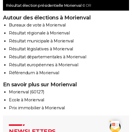
Résultat élection présidentielle Morienval
© DR
Autour des élections à Morienval
Bureaux de vote à Morienval
Résultat régionale à Morienval
Résultat municipale à Morienval
Résultat législatives à Morienval
Résultat départementales à Morienval
Résultat européennes à Morienval
Référendum à Morienval
En savoir plus sur Morienval
Morienval (60127)
Ecole à Morienval
Prix immobilier à Morienval
NEWSLETTERS