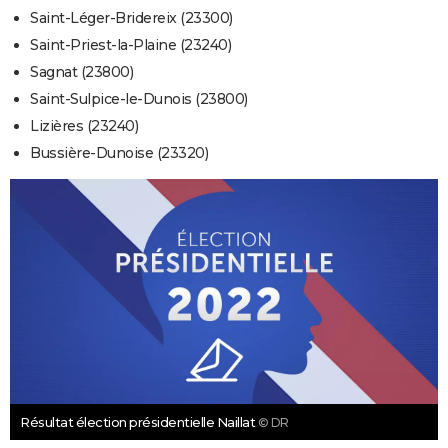
Saint-Léger-Bridereix (23300)
Saint-Priest-la-Plaine (23240)
Sagnat (23800)
Saint-Sulpice-le-Dunois (23800)
Lizières (23240)
Bussière-Dunoise (23320)
Résultat élection présidentielle Naillat
© DR