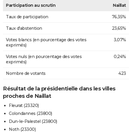
Participation au scrutin
Naillat
Taux de participation
76,35%
Taux d'abstention
23,65%
Votes blancs (en pourcentage des votes
3,07%
exprimés)
Votes nuls (en pourcentage des votes
0,24%
exprimés)
Nombre de votants
423
Résultat de la présidentielle dans les villes
proches de Naillat
Fleurat (23320)
Colondannes (23800)
Dun-le-Palestel (23800)
Noth (23300)