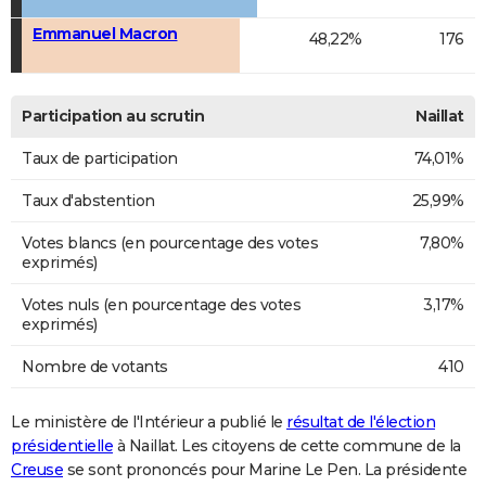
Emmanuel Macron
48,22%
176
Participation au scrutin
Naillat
Taux de participation
74,01%
Taux d'abstention
25,99%
Votes blancs (en pourcentage des votes
7,80%
exprimés)
Votes nuls (en pourcentage des votes
3,17%
exprimés)
Nombre de votants
410
Le ministère de l'Intérieur a publié le
résultat de l'élection
présidentielle
à Naillat. Les citoyens de cette commune de la
Creuse
se sont prononcés pour Marine Le Pen. La présidente