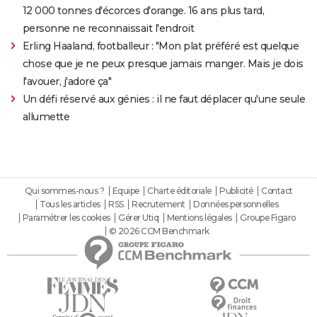
12 000 tonnes d'écorces d'orange. 16 ans plus tard,
personne ne reconnaissait l'endroit
Erling Haaland, footballeur : "Mon plat préféré est quelque
chose que je ne peux presque jamais manger. Mais je dois
l'avouer, j'adore ça"
Un défi réservé aux génies : il ne faut déplacer qu'une seule
allumette
Qui sommes-nous ?
Equipe
Charte éditoriale
Publicité
Contact
Tous les articles
RSS
Recrutement
Données personnelles
Paramétrer les cookies
Gérer Utiq
Mentions légales
Groupe Figaro
© 2026 CCM Benchmark