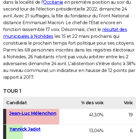
dans la localité de l'
Occitanie
en première position au soir du
second tour de l'élection présidentielle 2022, dimanche 24
avril. Avec 21 suffrages, la fille du fondateur du Front National
distance Emmanuel Macron. Le chef de l'Etat encore en
fonction rassemble 17 voix. Désormais, c'est le
résultat des
municipales à Nohèdes
les 15 et 22 mars prochains qui
constituera le prochain temps fort politique pour ses citoyens.
Parmi les 68 personnes inscrites dans les registres électoraux
à Nohèdes, 26 habitants n'ont pas voulu arbitrer entre les 2
adversaires dimanche 24 avril. L'abstention s'élève donc à 38%
au niveau communal, un indicateur en hausse de 12 points par
rapport à 2017.
TOUR 1
Candidat
% des voix
Voix
Jean-Luc Mélenchon
41,30%
19
Yannick Jadot
13,04%
6