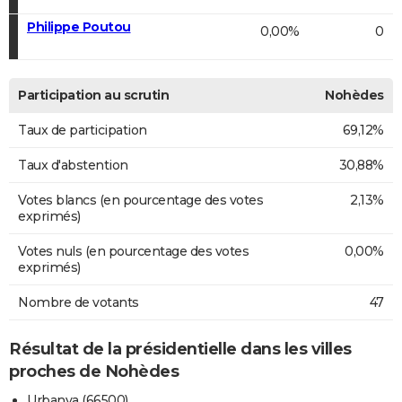
Philippe Poutou
0,00%
0
Participation au scrutin
Nohèdes
Taux de participation
69,12%
Taux d'abstention
30,88%
Votes blancs (en pourcentage des votes
2,13%
exprimés)
Votes nuls (en pourcentage des votes
0,00%
exprimés)
Nombre de votants
47
Résultat de la présidentielle dans les villes
proches de Nohèdes
Urbanya (66500)