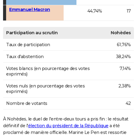
Emmanuel Macron
44,74%
17
Participation au scrutin
Nohèdes
Taux de participation
61,76%
Taux d'abstention
38,24%
Votes blancs (en pourcentage des votes
7,14%
exprimés)
Votes nuls (en pourcentage des votes
2,38%
exprimés)
Nombre de votants
42
À Nohèdes, le duel de l'entre-deux tours a pris fin : le résultat
définitif de l'
élection du président de la République
a été
proclamé de manière officielle. Marine Le Pen est ressortie