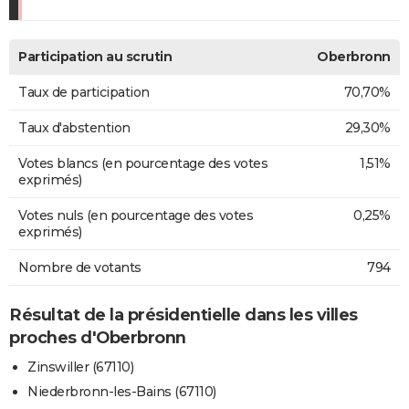
Participation au scrutin
Oberbronn
Taux de participation
70,70%
Taux d'abstention
29,30%
Votes blancs (en pourcentage des votes
1,51%
exprimés)
Votes nuls (en pourcentage des votes
0,25%
exprimés)
Nombre de votants
794
Résultat de la présidentielle dans les villes
proches d'Oberbronn
Zinswiller (67110)
Niederbronn-les-Bains (67110)