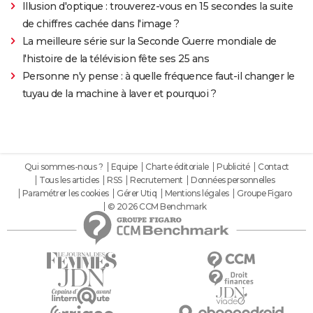
Illusion d'optique : trouverez-vous en 15 secondes la suite
de chiffres cachée dans l'image ?
La meilleure série sur la Seconde Guerre mondiale de
l'histoire de la télévision fête ses 25 ans
Personne n'y pense : à quelle fréquence faut-il changer le
tuyau de la machine à laver et pourquoi ?
Qui sommes-nous ?
Equipe
Charte éditoriale
Publicité
Contact
Tous les articles
RSS
Recrutement
Données personnelles
Paramétrer les cookies
Gérer Utiq
Mentions légales
Groupe Figaro
© 2026 CCM Benchmark