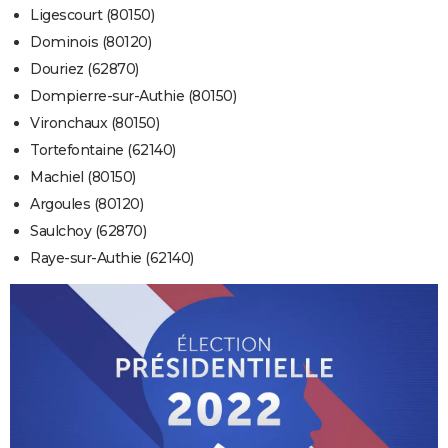
Ligescourt (80150)
Dominois (80120)
Douriez (62870)
Dompierre-sur-Authie (80150)
Vironchaux (80150)
Tortefontaine (62140)
Machiel (80150)
Argoules (80120)
Saulchoy (62870)
Raye-sur-Authie (62140)