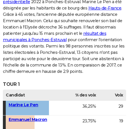
présidentielle
2022 à Ponches-Estruval. Marine Le Pen a été
désignée par les habitants de ce bourg des
Hauts-de-France
.
Grâce à 45 votes, l'ancienne députée européenne distance
Emmanuel Macron. Celui qui souhaite renouveler son bail de
location à l'Elysée décroche 36 suffrages. Il faut désormais
patienter jusqu'au 15 mars prochain et le
résultat des
municipales à Ponches-Estruval
pour confirmer l'orientation
politique des votants. Parmi les 98 personnes inscrites sur les
listes électorales à Ponches-Estruval, 13 citoyens n'ont pas
participé au vote pour le deuxième tour. Soit une abstention à
l'échelle de la commune de 13%. En comparaison de 2017, ce
chiffre demeure en hausse de 2.9 points.
TOUR 1
Candidat
% des voix
Voix
Marine Le Pen
36,25%
29
Emmanuel Macron
23,75%
19