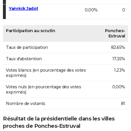
Yannick Jadot
0,00%
0
Participation au scrutin
Ponches-
Estruval
Taux de participation
82,65%
Taux d'abstention
17,35%
Votes blancs (en pourcentage des votes
1,23%
exprimés)
Votes nuls (en pourcentage des votes
0,00%
exprimés)
Nombre de votants
81
Résultat de la présidentielle dans les villes
proches de Ponches-Estruval