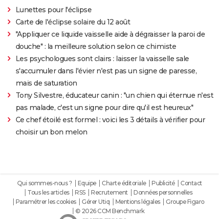
Lunettes pour l'éclipse
Carte de l'éclipse solaire du 12 août
"Appliquer ce liquide vaisselle aide à dégraisser la paroi de
douche" : la meilleure solution selon ce chimiste
Les psychologues sont clairs : laisser la vaisselle sale
s'accumuler dans l'évier n'est pas un signe de paresse,
mais de saturation
Tony Silvestre, éducateur canin : "un chien qui éternue n'est
pas malade, c'est un signe pour dire qu'il est heureux"
Ce chef étoilé est formel : voici les 3 détails à vérifier pour
choisir un bon melon
Qui sommes-nous ?
Equipe
Charte éditoriale
Publicité
Contact
Tous les articles
RSS
Recrutement
Données personnelles
Paramétrer les cookies
Gérer Utiq
Mentions légales
Groupe Figaro
© 2026 CCM Benchmark