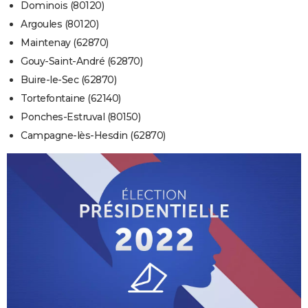
Dominois (80120)
Argoules (80120)
Maintenay (62870)
Gouy-Saint-André (62870)
Buire-le-Sec (62870)
Tortefontaine (62140)
Ponches-Estruval (80150)
Campagne-lès-Hesdin (62870)