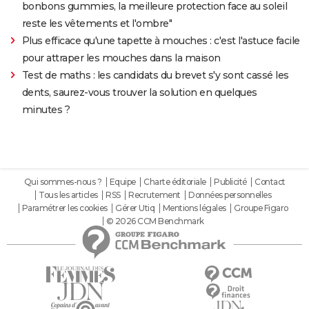
bonbons gummies, la meilleure protection face au soleil
reste les vêtements et l'ombre"
Plus efficace qu'une tapette à mouches : c'est l'astuce facile
pour attraper les mouches dans la maison
Test de maths : les candidats du brevet s'y sont cassé les
dents, saurez-vous trouver la solution en quelques
minutes ?
Qui sommes-nous ?
Equipe
Charte éditoriale
Publicité
Contact
Tous les articles
RSS
Recrutement
Données personnelles
Paramétrer les cookies
Gérer Utiq
Mentions légales
Groupe Figaro
© 2026 CCM Benchmark