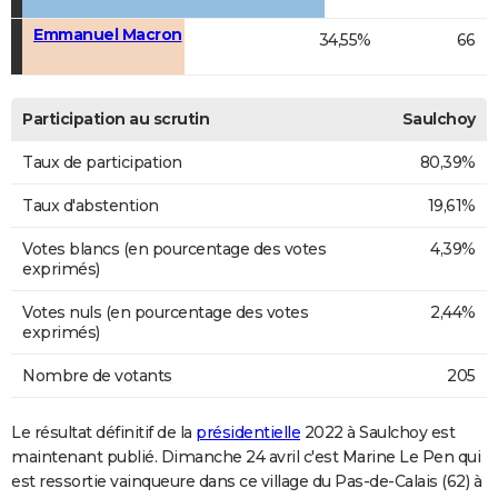
Emmanuel Macron
34,55%
66
Participation au scrutin
Saulchoy
Taux de participation
80,39%
Taux d'abstention
19,61%
Votes blancs (en pourcentage des votes
4,39%
exprimés)
Votes nuls (en pourcentage des votes
2,44%
exprimés)
Nombre de votants
205
Le résultat définitif de la
présidentielle
2022 à Saulchoy est
maintenant publié. Dimanche 24 avril c'est Marine Le Pen qui
est ressortie vainqueure dans ce village du Pas-de-Calais (62) à