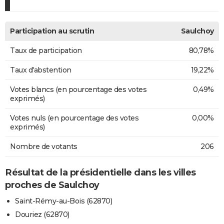
Participation au scrutin
Saulchoy
Taux de participation
80,78%
Taux d'abstention
19,22%
Votes blancs (en pourcentage des votes
0,49%
exprimés)
Votes nuls (en pourcentage des votes
0,00%
exprimés)
Nombre de votants
206
Résultat de la présidentielle dans les villes
proches de Saulchoy
Saint-Rémy-au-Bois (62870)
Douriez (62870)