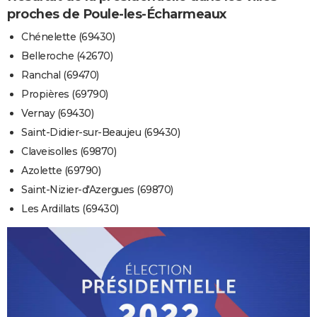
proches de Poule-les-Écharmeaux
Chénelette (69430)
Belleroche (42670)
Ranchal (69470)
Propières (69790)
Vernay (69430)
Saint-Didier-sur-Beaujeu (69430)
Claveisolles (69870)
Azolette (69790)
Saint-Nizier-d'Azergues (69870)
Les Ardillats (69430)