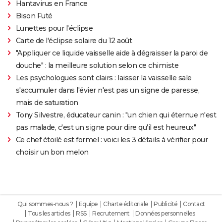
Hantavirus en France
Bison Futé
Lunettes pour l'éclipse
Carte de l'éclipse solaire du 12 août
"Appliquer ce liquide vaisselle aide à dégraisser la paroi de
douche" : la meilleure solution selon ce chimiste
Les psychologues sont clairs : laisser la vaisselle sale
s'accumuler dans l'évier n'est pas un signe de paresse,
mais de saturation
Tony Silvestre, éducateur canin : "un chien qui éternue n'est
pas malade, c'est un signe pour dire qu'il est heureux"
Ce chef étoilé est formel : voici les 3 détails à vérifier pour
choisir un bon melon
Qui sommes-nous ?
Equipe
Charte éditoriale
Publicité
Contact
Tous les articles
RSS
Recrutement
Données personnelles