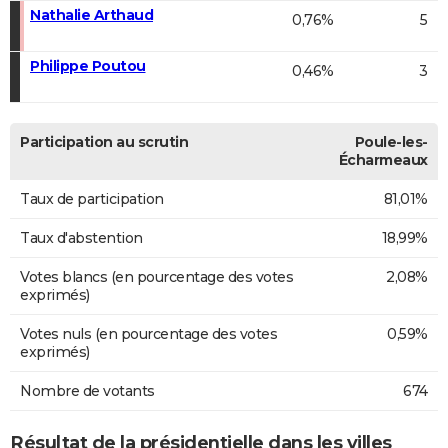
Nathalie Arthaud
0,76%
5
Philippe Poutou
0,46%
3
Participation au scrutin
Poule-les-
Écharmeaux
Taux de participation
81,01%
Taux d'abstention
18,99%
Votes blancs (en pourcentage des votes
2,08%
exprimés)
Votes nuls (en pourcentage des votes
0,59%
exprimés)
Nombre de votants
674
Résultat de la présidentielle dans les villes