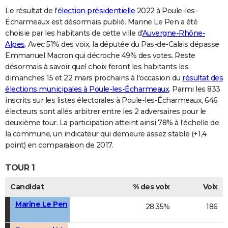
Le résultat de l'
élection présidentielle
2022 à Poule-les-
Écharmeaux est désormais publié. Marine Le Pen a été
choisie par les habitants de cette ville d'
Auvergne-Rhône-
Alpes
. Avec 51% des voix, la députée du Pas-de-Calais dépasse
Emmanuel Macron qui décroche 49% des votes. Reste
désormais à savoir quel choix feront les habitants les
dimanches 15 et 22 mars prochains à l'occasion du
résultat des
élections municipales à Poule-les-Écharmeaux
. Parmi les 833
inscrits sur les listes électorales à Poule-les-Écharmeaux, 646
électeurs sont allés arbitrer entre les 2 adversaires pour le
deuxième tour. La participation atteint ainsi 78% à l'échelle de
la commune, un indicateur qui demeure assez stable (+1,4
point) en comparaison de 2017.
TOUR 1
Candidat
% des voix
Voix
Marine Le Pen
28,35%
186