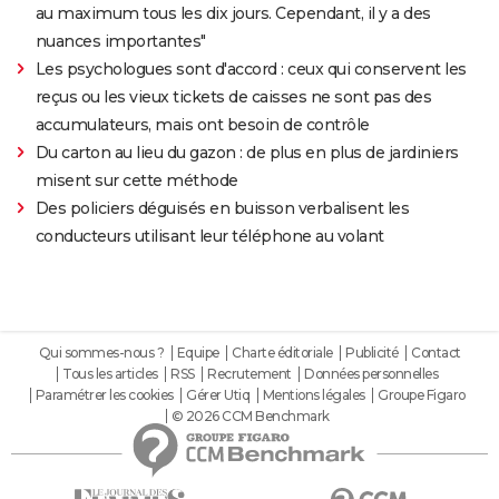
au maximum tous les dix jours. Cependant, il y a des
nuances importantes"
Les psychologues sont d'accord : ceux qui conservent les
reçus ou les vieux tickets de caisses ne sont pas des
accumulateurs, mais ont besoin de contrôle
Du carton au lieu du gazon : de plus en plus de jardiniers
misent sur cette méthode
Des policiers déguisés en buisson verbalisent les
conducteurs utilisant leur téléphone au volant
Qui sommes-nous ?
Equipe
Charte éditoriale
Publicité
Contact
Tous les articles
RSS
Recrutement
Données personnelles
Paramétrer les cookies
Gérer Utiq
Mentions légales
Groupe Figaro
© 2026 CCM Benchmark