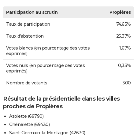
Participation au scrutin
Propières
Taux de participation
74,63%
Taux d'abstention
25,37%
Votes blancs (en pourcentage des votes
1,67%
exprimés)
Votes nuls (en pourcentage des votes
0,33%
exprimés)
Nombre de votants
300
Résultat de la présidentielle dans les villes
proches de Propières
Azolette (69790)
Chénelette (69430)
Saint-Germain-la-Montagne (42670)