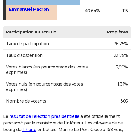
Emmanuel Macron
40,64%
115
Participation au scrutin
Propières
Taux de participation
76,25%
Taux d'abstention
23,75%
Votes blancs (en pourcentage des votes
5,90%
exprimés)
Votes nuls (en pourcentage des votes
1,31%
exprimés)
Nombre de votants
305
Le
résultat de l'élection présidentielle
a été officiellement
proclamé par le ministère de l'Intérieur. Les citoyens de ce
bourg du
Rhône
ont choisi Marine Le Pen. Grâce à 168 voix,