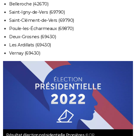
Belleroche (42670)
Saint-Igny-de-Vers (69790)
Saint-Clément-de-Vers (69790)
Poule-les-Écharmeaux (69870)
Deux-Grosnes (69430)
Les Ardillats (69430)
Vernay (69430)
Résultat élection présidentielle Propières
© DR