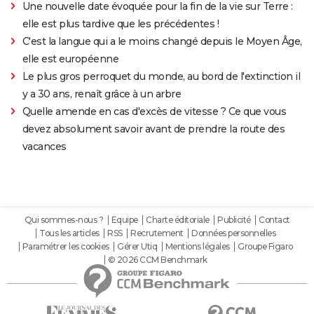
Une nouvelle date évoquée pour la fin de la vie sur Terre :
elle est plus tardive que les précédentes !
C'est la langue qui a le moins changé depuis le Moyen Âge,
elle est européenne
Le plus gros perroquet du monde, au bord de l'extinction il
y a 30 ans, renaît grâce à un arbre
Quelle amende en cas d'excès de vitesse ? Ce que vous
devez absolument savoir avant de prendre la route des
vacances
Qui sommes-nous ?
Equipe
Charte éditoriale
Publicité
Contact
Tous les articles
RSS
Recrutement
Données personnelles
Paramétrer les cookies
Gérer Utiq
Mentions légales
Groupe Figaro
© 2026 CCM Benchmark