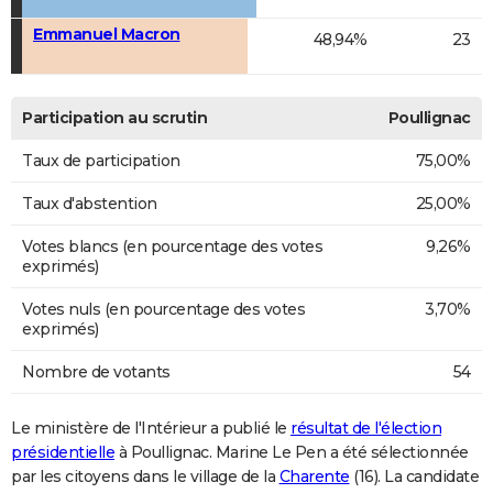
Emmanuel Macron
48,94%
23
Participation au scrutin
Poullignac
Taux de participation
75,00%
Taux d'abstention
25,00%
Votes blancs (en pourcentage des votes
9,26%
exprimés)
Votes nuls (en pourcentage des votes
3,70%
exprimés)
Nombre de votants
54
Le ministère de l'Intérieur a publié le
résultat de l'élection
présidentielle
à Poullignac. Marine Le Pen a été sélectionnée
par les citoyens dans le village de la
Charente
(16). La candidate