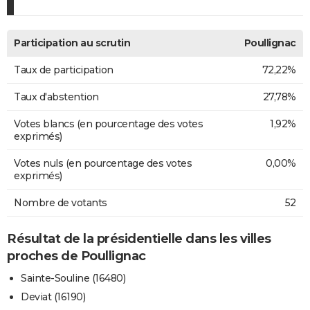
Participation au scrutin
Poullignac
Taux de participation
72,22%
Taux d'abstention
27,78%
Votes blancs (en pourcentage des votes
1,92%
exprimés)
Votes nuls (en pourcentage des votes
0,00%
exprimés)
Nombre de votants
52
Résultat de la présidentielle dans les villes
proches de Poullignac
Sainte-Souline (16480)
Deviat (16190)