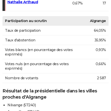
Nathalie Arthaud
0,67%
17
Participation au scrutin
Algrange
Taux de participation
64,05%
Taux d'abstention
35,95%
Votes blancs (en pourcentage des votes
0,93%
exprimés)
Votes nuls (en pourcentage des votes
0,66%
exprimés)
Nombre de votants
2 587
Résultat de la présidentielle dans les villes
proches d'Algrange
Nilvange (57240)