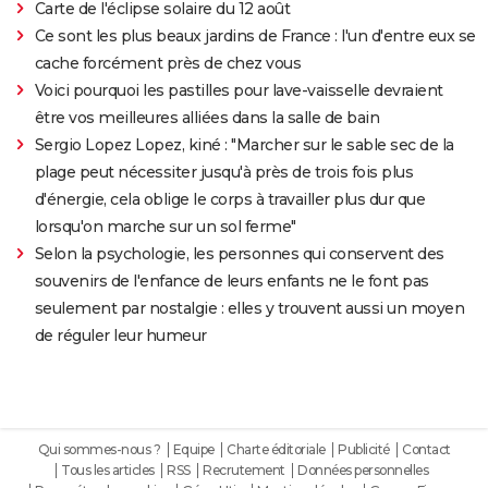
Carte de l'éclipse solaire du 12 août
Ce sont les plus beaux jardins de France : l'un d'entre eux se
cache forcément près de chez vous
Voici pourquoi les pastilles pour lave-vaisselle devraient
être vos meilleures alliées dans la salle de bain
Sergio Lopez Lopez, kiné : "Marcher sur le sable sec de la
plage peut nécessiter jusqu'à près de trois fois plus
d'énergie, cela oblige le corps à travailler plus dur que
lorsqu'on marche sur un sol ferme"
Selon la psychologie, les personnes qui conservent des
souvenirs de l'enfance de leurs enfants ne le font pas
seulement par nostalgie : elles y trouvent aussi un moyen
de réguler leur humeur
Qui sommes-nous ?
Equipe
Charte éditoriale
Publicité
Contact
Tous les articles
RSS
Recrutement
Données personnelles