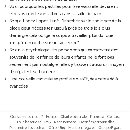
Voici pourquoi les pastilles pour lave-vaisselle devraient
être vos meilleures alliées dans la salle de bain
Sergio Lopez Lopez, kiné : "Marcher sur le sable sec de la
plage peut nécessiter jusqu'à près de trois fois plus
d'énergie, cela oblige le corps à travailler plus dur que
lorsqu'on marche sur un sol ferme"
Selon la psychologie, les personnes qui conservent des
souvenirs de l'enfance de leurs enfants ne le font pas
seulement par nostalgie : elles y trouvent aussi un moyen
de réguler leur humeur
Une nouvelle canicule se profile en août, des dates déjà
avancées
Qui sommes-nous ?
Equipe
Charte éditoriale
Publicité
Contact
Tous les articles
RSS
Recrutement
Données personnelles
Paramétrer les cookies
Gérer Utiq
Mentions légales
Groupe Figaro