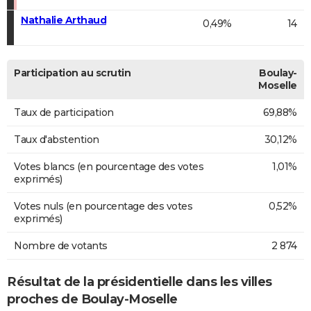
Nathalie Arthaud
0,49%
14
Participation au scrutin
Boulay-
Moselle
Taux de participation
69,88%
Taux d'abstention
30,12%
Votes blancs (en pourcentage des votes
1,01%
exprimés)
Votes nuls (en pourcentage des votes
0,52%
exprimés)
Nombre de votants
2 874
Résultat de la présidentielle dans les villes
proches de Boulay-Moselle