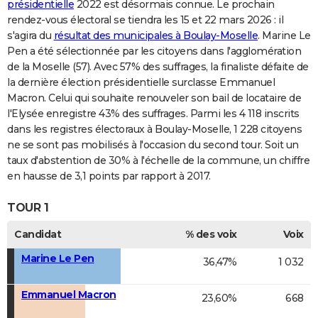
présidentielle
2022 est désormais connue. Le prochain
rendez-vous électoral se tiendra les 15 et 22 mars 2026 : il
s'agira du
résultat des municipales à Boulay-Moselle
. Marine Le
Pen a été sélectionnée par les citoyens dans l'agglomération
de la Moselle (57). Avec 57% des suffrages, la finaliste défaite de
la dernière élection présidentielle surclasse Emmanuel
Macron. Celui qui souhaite renouveler son bail de locataire de
l'Elysée enregistre 43% des suffrages. Parmi les 4 118 inscrits
dans les registres électoraux à Boulay-Moselle, 1 228 citoyens
ne se sont pas mobilisés à l'occasion du second tour. Soit un
taux d'abstention de 30% à l'échelle de la commune, un chiffre
en hausse de 3,1 points par rapport à 2017.
TOUR 1
Candidat
% des voix
Voix
Marine Le Pen
36,47%
1 032
Emmanuel Macron
23,60%
668