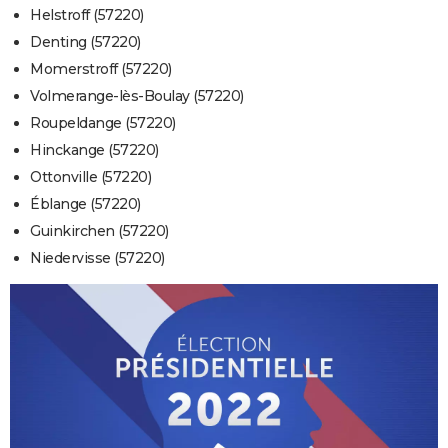
Helstroff (57220)
Denting (57220)
Momerstroff (57220)
Volmerange-lès-Boulay (57220)
Roupeldange (57220)
Hinckange (57220)
Ottonville (57220)
Éblange (57220)
Guinkirchen (57220)
Niedervisse (57220)