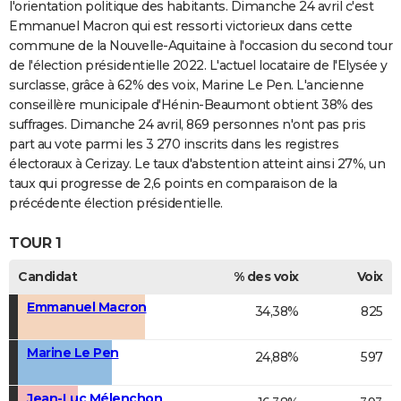
l'orientation politique des habitants. Dimanche 24 avril c'est
Emmanuel Macron qui est ressorti victorieux dans cette
commune de la Nouvelle-Aquitaine à l'occasion du second tour
de l'élection présidentielle 2022. L'actuel locataire de l'Elysée y
surclasse, grâce à 62% des voix, Marine Le Pen. L'ancienne
conseillère municipale d'Hénin-Beaumont obtient 38% des
suffrages. Dimanche 24 avril, 869 personnes n'ont pas pris
part au vote parmi les 3 270 inscrits dans les registres
électoraux à Cerizay. Le taux d'abstention atteint ainsi 27%, un
taux qui progresse de 2,6 points en comparaison de la
précédente élection présidentielle.
TOUR 1
Candidat
% des voix
Voix
Emmanuel Macron
34,38%
825
Marine Le Pen
24,88%
597
Jean-Luc Mélenchon