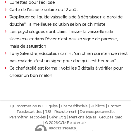
Lunettes pour l'éclipse
Carte de l'éclipse solaire du 12 août
"Appliquer ce liquide vaisselle aide à dégraisser la paroi de
douche" : la meilleure solution selon ce chimiste
Les psychologues sont clairs : laisser la vaisselle sale
s'accumuler dans l'évier n'est pas un signe de paresse,
mais de saturation
Tony Silvestre, éducateur canin : "un chien qui éternue n'est
pas malade, c'est un signe pour dire qu'il est heureux"
Ce chef étoilé est formel : voici les 3 détails à vérifier pour
choisir un bon melon
Qui sommes-nous ?
Equipe
Charte éditoriale
Publicité
Contact
Tous les articles
RSS
Recrutement
Données personnelles
Paramétrer les cookies
Gérer Utiq
Mentions légales
Groupe Figaro
© 2026 CCM Benchmark