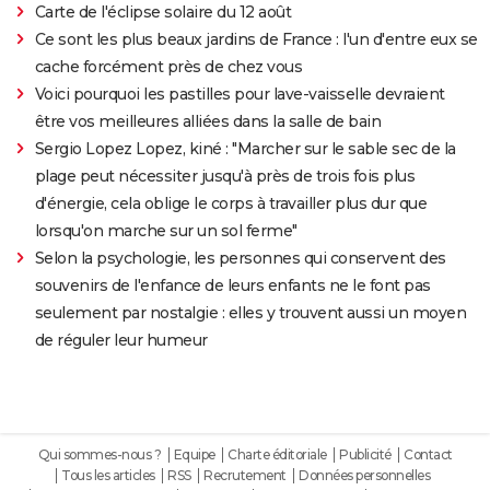
Carte de l'éclipse solaire du 12 août
Ce sont les plus beaux jardins de France : l'un d'entre eux se
cache forcément près de chez vous
Voici pourquoi les pastilles pour lave-vaisselle devraient
être vos meilleures alliées dans la salle de bain
Sergio Lopez Lopez, kiné : "Marcher sur le sable sec de la
plage peut nécessiter jusqu'à près de trois fois plus
d'énergie, cela oblige le corps à travailler plus dur que
lorsqu'on marche sur un sol ferme"
Selon la psychologie, les personnes qui conservent des
souvenirs de l'enfance de leurs enfants ne le font pas
seulement par nostalgie : elles y trouvent aussi un moyen
de réguler leur humeur
Qui sommes-nous ?
Equipe
Charte éditoriale
Publicité
Contact
Tous les articles
RSS
Recrutement
Données personnelles