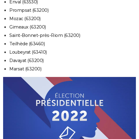
Enval (63530)
Prompsat (63200)
Mozac (63200)
Gimeaux (63200)
Saint-Bonnet-près-Riom (63200)
Teilhède (63460)
Loubeyrat (63410)
Davayat (63200)
Marsat (63200)