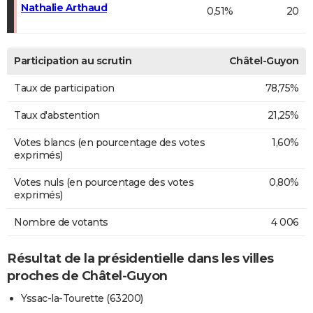
Nathalie Arthaud
0,51%
20
Participation au scrutin
Châtel-Guyon
Taux de participation
78,75%
Taux d'abstention
21,25%
Votes blancs (en pourcentage des votes
1,60%
exprimés)
Votes nuls (en pourcentage des votes
0,80%
exprimés)
Nombre de votants
4 006
Résultat de la présidentielle dans les villes
proches de Châtel-Guyon
Yssac-la-Tourette (63200)