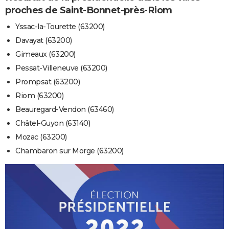
proches de Saint-Bonnet-près-Riom
Yssac-la-Tourette (63200)
Davayat (63200)
Gimeaux (63200)
Pessat-Villeneuve (63200)
Prompsat (63200)
Riom (63200)
Beauregard-Vendon (63460)
Châtel-Guyon (63140)
Mozac (63200)
Chambaron sur Morge (63200)