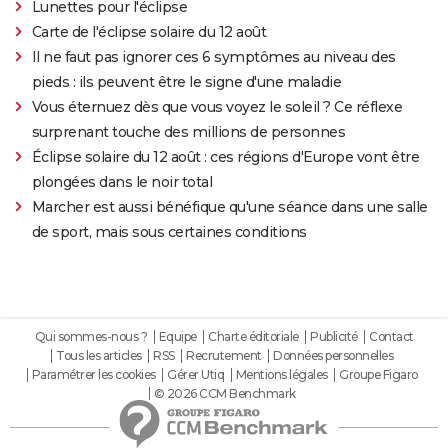
Lunettes pour l'éclipse
Carte de l'éclipse solaire du 12 août
Il ne faut pas ignorer ces 6 symptômes au niveau des
pieds : ils peuvent être le signe d'une maladie
Vous éternuez dès que vous voyez le soleil ? Ce réflexe
surprenant touche des millions de personnes
Éclipse solaire du 12 août : ces régions d'Europe vont être
plongées dans le noir total
Marcher est aussi bénéfique qu'une séance dans une salle
de sport, mais sous certaines conditions
Qui sommes-nous ?
Equipe
Charte éditoriale
Publicité
Contact
Tous les articles
RSS
Recrutement
Données personnelles
Paramétrer les cookies
Gérer Utiq
Mentions légales
Groupe Figaro
© 2026 CCM Benchmark