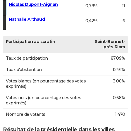
Nicolas Dupont-Aignan
0,78%
11
Nathalie Arthaud
0,42%
6
Participation au scrutin
Saint-Bonnet-
près-Riom
Taux de participation
87,09%
Taux d'abstention
12,91%
Votes blancs (en pourcentage des votes
3,06%
exprimés)
Votes nuls (en pourcentage des votes
0,68%
exprimés)
Nombre de votants
1 470
Résultat de la présidentielle dans les villes