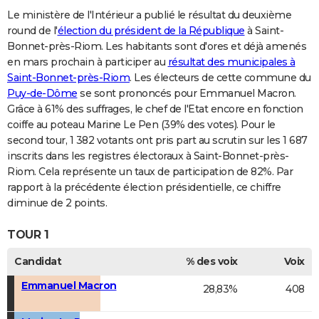
Le ministère de l'Intérieur a publié le résultat du deuxième
round de l'
élection du président de la République
à Saint-
Bonnet-près-Riom. Les habitants sont d'ores et déjà amenés
en mars prochain à participer au
résultat des municipales à
Saint-Bonnet-près-Riom
. Les électeurs de cette commune du
Puy-de-Dôme
se sont prononcés pour Emmanuel Macron.
Grâce à 61% des suffrages, le chef de l'Etat encore en fonction
coiffe au poteau Marine Le Pen (39% des votes). Pour le
second tour, 1 382 votants ont pris part au scrutin sur les 1 687
inscrits dans les registres électoraux à Saint-Bonnet-près-
Riom. Cela représente un taux de participation de 82%. Par
rapport à la précédente élection présidentielle, ce chiffre
diminue de 2 points.
TOUR 1
Candidat
% des voix
Voix
Emmanuel Macron
28,83%
408