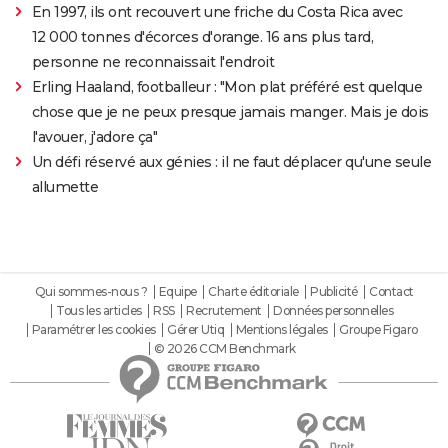
En 1997, ils ont recouvert une friche du Costa Rica avec
12 000 tonnes d'écorces d'orange. 16 ans plus tard,
personne ne reconnaissait l'endroit
Erling Haaland, footballeur : "Mon plat préféré est quelque
chose que je ne peux presque jamais manger. Mais je dois
l'avouer, j'adore ça"
Un défi réservé aux génies : il ne faut déplacer qu'une seule
allumette
Qui sommes-nous ?
Equipe
Charte éditoriale
Publicité
Contact
Tous les articles
RSS
Recrutement
Données personnelles
Paramétrer les cookies
Gérer Utiq
Mentions légales
Groupe Figaro
© 2026 CCM Benchmark