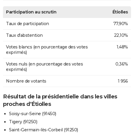
Participation au scrutin
Étiolles
Taux de participation
77,90%
Taux d'abstention
22,10%
Votes blancs (en pourcentage des votes
1,48%
exprimés)
Votes nuls (en pourcentage des votes
0,36%
exprimés)
Nombre de votants
1 956
Résultat de la présidentielle dans les villes
proches d'Étiolles
Soisy-sur-Seine (91450)
Tigery (91250)
Saint-Germain-lès-Corbeil (91250)