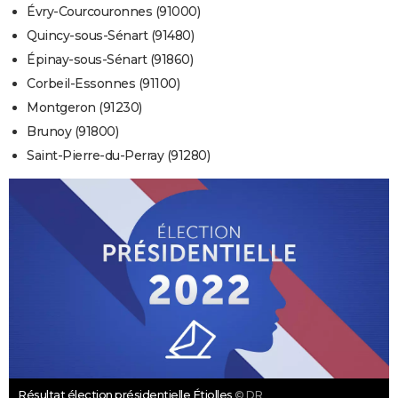
Évry-Courcouronnes (91000)
Quincy-sous-Sénart (91480)
Épinay-sous-Sénart (91860)
Corbeil-Essonnes (91100)
Montgeron (91230)
Brunoy (91800)
Saint-Pierre-du-Perray (91280)
Résultat élection présidentielle Étiolles
© DR