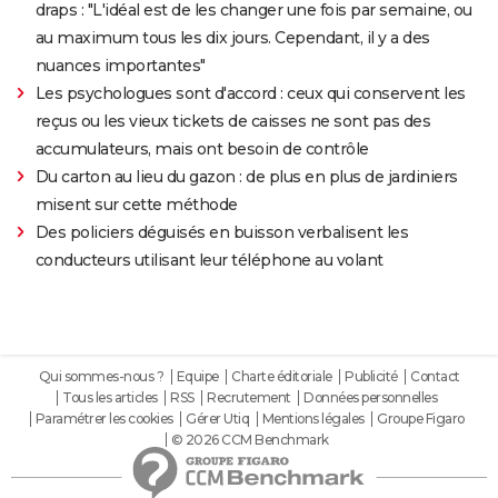
draps : "L'idéal est de les changer une fois par semaine, ou
au maximum tous les dix jours. Cependant, il y a des
nuances importantes"
Les psychologues sont d'accord : ceux qui conservent les
reçus ou les vieux tickets de caisses ne sont pas des
accumulateurs, mais ont besoin de contrôle
Du carton au lieu du gazon : de plus en plus de jardiniers
misent sur cette méthode
Des policiers déguisés en buisson verbalisent les
conducteurs utilisant leur téléphone au volant
Qui sommes-nous ?
Equipe
Charte éditoriale
Publicité
Contact
Tous les articles
RSS
Recrutement
Données personnelles
Paramétrer les cookies
Gérer Utiq
Mentions légales
Groupe Figaro
© 2026 CCM Benchmark