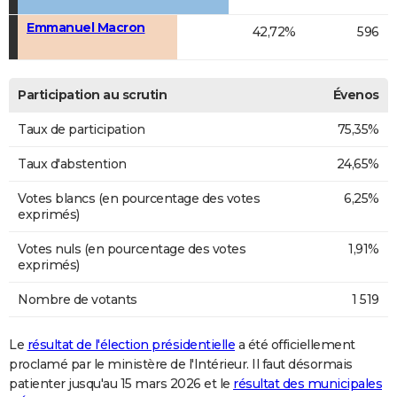
Emmanuel Macron
42,72%
596
Participation au scrutin
Évenos
Taux de participation
75,35%
Taux d'abstention
24,65%
Votes blancs (en pourcentage des votes
6,25%
exprimés)
Votes nuls (en pourcentage des votes
1,91%
exprimés)
Nombre de votants
1 519
Le
résultat de l'élection présidentielle
a été officiellement
proclamé par le ministère de l'Intérieur. Il faut désormais
patienter jusqu'au 15 mars 2026 et le
résultat des municipales