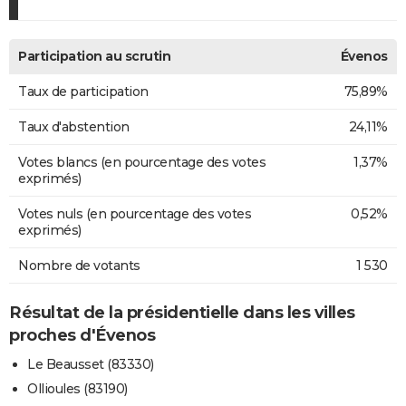
Participation au scrutin
Évenos
Taux de participation
75,89%
Taux d'abstention
24,11%
Votes blancs (en pourcentage des votes
1,37%
exprimés)
Votes nuls (en pourcentage des votes
0,52%
exprimés)
Nombre de votants
1 530
Résultat de la présidentielle dans les villes
proches d'Évenos
Le Beausset (83330)
Ollioules (83190)