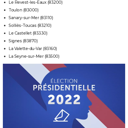
Le Revest-les-Eaux (83200)
Toulon (83000)
Sanary-sur-Mer (83110)
Solliès-Toucas (83210)
Le Castellet (83330)
Signes (83870)
La Valette-du-Var (83160)
La Seyne-sur-Mer (83500)