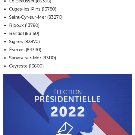
Le Beausset (83330)
Cuges-les-Pins (13780)
Saint-Cyr-sur-Mer (83270)
Riboux (13780)
Bandol (83150)
Signes (83870)
Évenos (83330)
Sanary-sur-Mer (83110)
Ceyreste (13600)