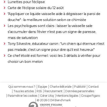
Lunettes pour l'éclipse
Carte de l'éclipse solaire du 12 août
"Appliquer ce liquide vaisselle aide à dégraisser la paroi de
douche" : la meilleure solution selon ce chimiste
Les psychologues sont clairs : laisser la vaisselle sale
s'accumuler dans l'évier n'est pas un signe de paresse,
mais de saturation
Tony Silvestre, éducateur canin : "un chien qui éternue n'est
pas malade, c'est un signe pour dire qu'il est heureux"
Ce chef étoilé est formel : voici les 3 détails à vérifier pour
choisir un bon melon
Qui sommes-nous ?
Equipe
Charte éditoriale
Publicité
Contact
Tous les articles
RSS
Recrutement
Données personnelles
Paramétrer les cookies
Gérer Utiq
Mentions légales
Groupe Figaro
© 2026 CCM Benchmark