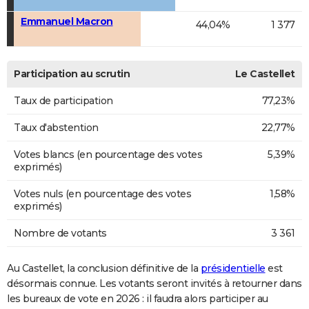
Emmanuel Macron
44,04%
1 377
Participation au scrutin
Le Castellet
Taux de participation
77,23%
Taux d'abstention
22,77%
Votes blancs (en pourcentage des votes
5,39%
exprimés)
Votes nuls (en pourcentage des votes
1,58%
exprimés)
Nombre de votants
3 361
Au Castellet, la conclusion définitive de la
présidentielle
est
désormais connue. Les votants seront invités à retourner dans
les bureaux de vote en 2026 : il faudra alors participer au