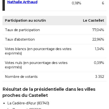
Nathalie Arthaud
0,18%
6
Participation au scrutin
Le Castellet
Taux de participation
77,04%
Taux d'abstention
22,96%
Votes blancs (en pourcentage des votes
1,34%
exprimés)
Votes nuls (en pourcentage des votes
0,39%
exprimés)
Nombre de votants
3 352
Résultat de la présidentielle dans les villes
proches du Castellet
La Cadière-d'Azur (83740)